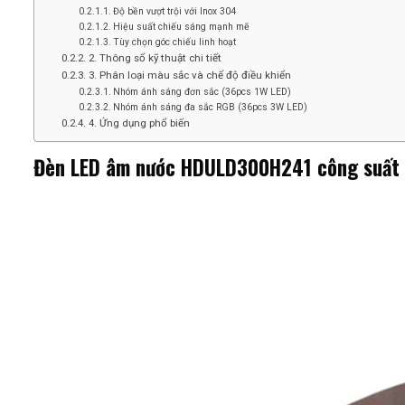
Độ bền vượt trội với Inox 304
Hiệu suất chiếu sáng mạnh mẽ
Tùy chọn góc chiếu linh hoạt
2. Thông số kỹ thuật chi tiết
3. Phân loại màu sắc và chế độ điều khiển
Nhóm ánh sáng đơn sắc (36pcs 1W LED)
Nhóm ánh sáng đa sắc RGB (36pcs 3W LED)
4. Ứng dụng phổ biến
Đèn LED âm nước HDULD300H241 công suất