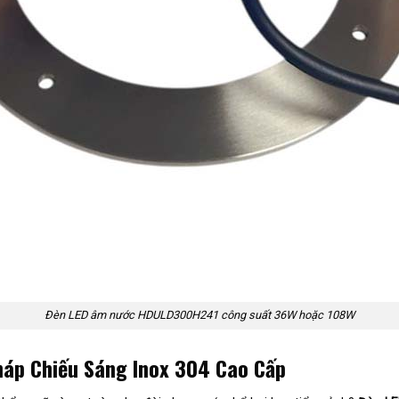
Đèn LED âm nước HDULD300H241 công suất 36W hoặc 108W
áp Chiếu Sáng Inox 304 Cao Cấp