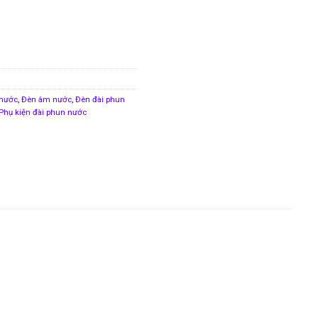
 nước
,
Đèn âm nước
,
Đèn đài phun
Phụ kiện đài phun nước