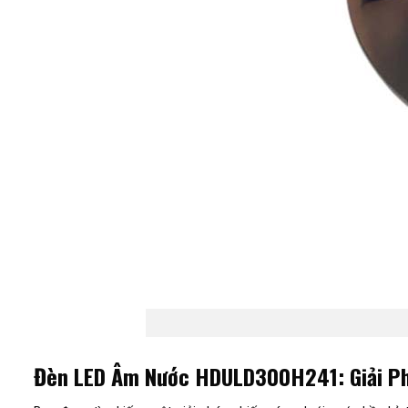
Đèn LED Âm Nước HDULD300H241: Giải Ph