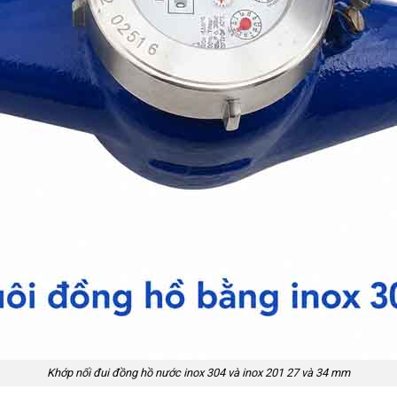
Khớp nối đui đồng hồ nước inox 304 và inox 201 27 và 34 mm