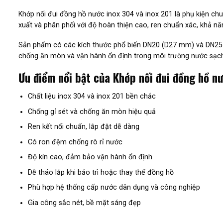
Khớp nối đui đồng hồ nước inox 304 và inox 201 là phụ kiện 
xuất và phân phối với độ hoàn thiện cao, ren chuẩn xác, khả năn
Sản phẩm có các kích thước phổ biến DN20 (D27 mm) và DN25 (D
chống ăn mòn và vận hành ổn định trong môi trường nước sạch
Ưu điểm nổi bật của Khớp nối đui đồng hồ nư
Chất liệu inox 304 và inox 201 bền chắc
Chống gỉ sét và chống ăn mòn hiệu quả
Ren kết nối chuẩn, lắp đặt dễ dàng
Có ron đệm chống rò rỉ nước
Độ kín cao, đảm bảo vận hành ổn định
Dễ tháo lắp khi bảo trì hoặc thay thế đồng hồ
Phù hợp hệ thống cấp nước dân dụng và công nghiệp
Gia công sắc nét, bề mặt sáng đẹp