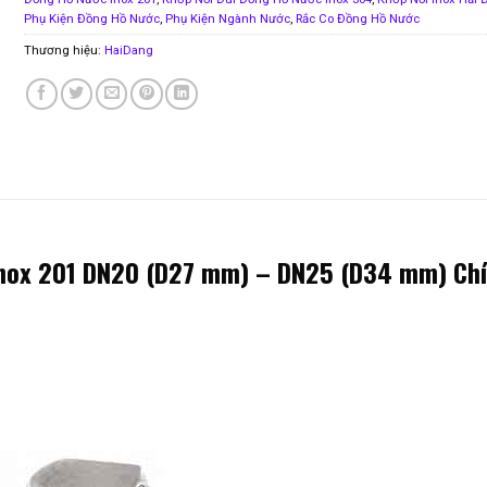
Phụ Kiện Đồng Hồ Nước
,
Phụ Kiện Ngành Nước
,
Rắc Co Đồng Hồ Nước
Thương hiệu:
HaiDang
Inox 201 DN20 (D27 mm) – DN25 (D34 mm) Ch