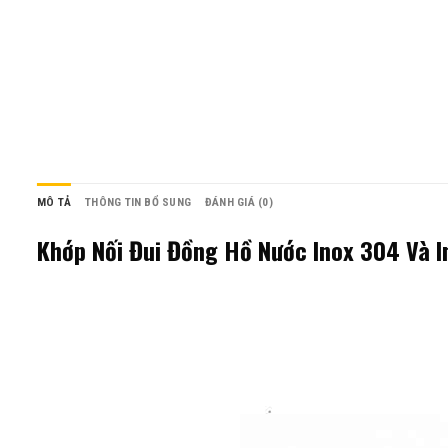
MÔ TẢ
THÔNG TIN BỔ SUNG
ĐÁNH GIÁ (0)
Khớp Nối Đui Đồng Hồ Nước Inox 304 Và 