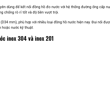
chuyên dùng để kết nối đồng hồ đo nước với hệ thống đường ống cấp 
g chống rò rỉ tốt và độ bền vượt trội.
34 mm), phù hợp với nhiều loại đồng hồ nước hiện nay. Đui nối được
 hoặc nước kỹ thuật.
ớc inox 304 và inox 201