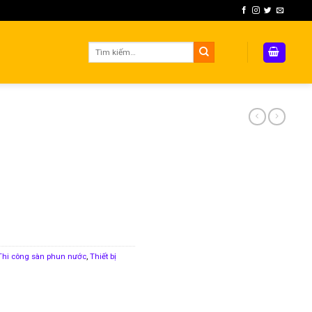
Tìm
kiếm:
Thi công sàn phun nước
,
Thiết bị