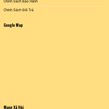
Chính Sách Bảo Hành
Chính Sách Đổi Trả
Google Map
Mạng Xã Hội