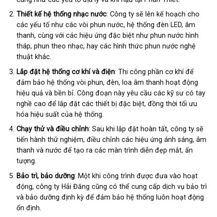
Thiết kế hệ thống nhạc nước
: Công ty sẽ lên kế hoạch cho
các yếu tố như các vòi phun nước, hệ thống đèn LED, âm
thanh, cùng với các hiệu ứng đặc biệt như phun nước hình
tháp, phun theo nhạc, hay các hình thức phun nước nghệ
thuật khác.
Lắp đặt hệ thống cơ khí và điện
: Thi công phần cơ khí để
đảm bảo hệ thống vòi phun, đèn, loa âm thanh hoạt động
hiệu quả và bền bỉ. Công đoạn này yêu cầu các kỹ sư có tay
nghề cao để lắp đặt các thiết bị đặc biệt, đồng thời tối ưu
hóa hiệu suất của hệ thống.
Chạy thử và điều chỉnh
: Sau khi lắp đặt hoàn tất, công ty sẽ
tiến hành thử nghiệm, điều chỉnh các hiệu ứng ánh sáng, âm
thanh và nước để tạo ra các màn trình diễn đẹp mắt, ấn
tượng.
Bảo trì, bảo dưỡng
: Một khi công trình được đưa vào hoạt
động, công ty Hải Đăng cũng có thể cung cấp dịch vụ bảo trì
và bảo dưỡng định kỳ để đảm bảo hệ thống luôn hoạt động
ổn định.