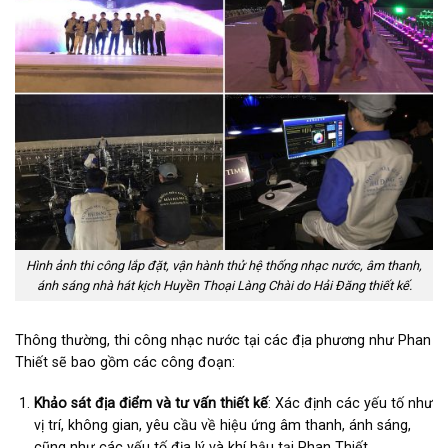
Hình ảnh thi công lắp đặt, vận hành thử hệ thống nhạc nước, âm thanh,
ánh sáng nhà hát kịch Huyền Thoại Làng Chài do Hải Đăng thiết kế.
Thông thường, thi công nhạc nước tại các địa phương như Phan
Thiết sẽ bao gồm các công đoạn:
Khảo sát địa điểm và tư vấn thiết kế
: Xác định các yếu tố như
vị trí, không gian, yêu cầu về hiệu ứng âm thanh, ánh sáng,
cũng như các yếu tố địa lý và khí hậu tại Phan Thiết.