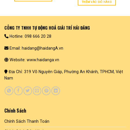
THÊM VÀO GIỎ HÀNG
CÔNG TY TNHH TỰ ĐỘNG HOÁ GIẢI TRÍ HẢI ĐĂNG
Hotline: 098 666 20 28
Email: haidang@haidangA.vn
Website: www.haidanga.vn
Địa Chỉ: 319 Võ Nguyên Giáp, Phường An Khánh, TPHCM, Việt
Nam
Chính Sách
Chính Sách Thanh Toán