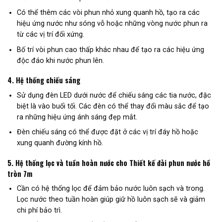
Có thể thêm các vòi phun nhỏ xung quanh hồ, tạo ra các
hiệu ứng nước như sóng vỗ hoặc những vòng nước phun ra
từ các vị trí đối xứng.
Bố trí vòi phun cao thấp khác nhau để tạo ra các hiệu ứng
độc đáo khi nước phun lên.
4.
Hệ thống chiếu sáng
Sử dụng đèn LED dưới nước để chiếu sáng các tia nước, đặc
biệt là vào buổi tối. Các đèn có thể thay đổi màu sắc để tạo
ra những hiệu ứng ánh sáng đẹp mắt.
Đèn chiếu sáng có thể được đặt ở các vị trí đáy hồ hoặc
xung quanh đường kính hồ.
5.
Hệ thống lọc và tuần hoàn nước cho Thiết kế đài phun nước hồ
tròn 7m
Cần có hệ thống lọc để đảm bảo nước luôn sạch và trong.
Lọc nước theo tuần hoàn giúp giữ hồ luôn sạch sẽ và giảm
chi phí bảo trì.