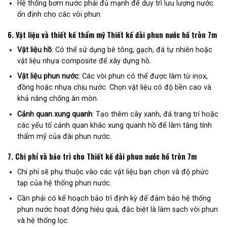
Hệ thống bơm nước phải đủ mạnh để duy trì lưu lượng nước
ổn định cho các vòi phun.
6.
Vật liệu và thiết kế thẩm mỹ Thiết kế đài phun nước hồ tròn 7m
Vật liệu hồ
: Có thể sử dụng bê tông, gạch, đá tự nhiên hoặc
vật liệu nhựa composite để xây dựng hồ.
Vật liệu phun nước
: Các vòi phun có thể được làm từ inox,
đồng hoặc nhựa chịu nước. Chọn vật liệu có độ bền cao và
khả năng chống ăn mòn.
Cảnh quan xung quanh
: Tạo thêm cây xanh, đá trang trí hoặc
các yếu tố cảnh quan khác xung quanh hồ để làm tăng tính
thẩm mỹ của đài phun nước.
7.
Chi phí và bảo trì cho Thiết kế đài phun nước hồ tròn 7m
Chi phí sẽ phụ thuộc vào các vật liệu bạn chọn và độ phức
tạp của hệ thống phun nước.
Cần phải có kế hoạch bảo trì định kỳ để đảm bảo hệ thống
phun nước hoạt động hiệu quả, đặc biệt là làm sạch vòi phun
và hệ thống lọc.