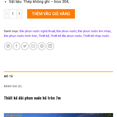
Vật liệu: Thép không ghỉ – Inox 304,
Thiết kế đài phun nước hồ tròn 7m số lượng
THÊM VÀO GIỎ HÀNG
Danh mục:
Đài phun nước nghệ thuật
,
Đài phun nước
,
Đài phun nước âm nhạc
,
Đài phun nước hình tròn
,
Thiết kế
,
Thiết kế đài phun nước
,
Thiết kế nhạc nước
MÔ TẢ
ĐÁNH GIÁ (0)
Thiết kế đài phun nước hồ tròn 7m