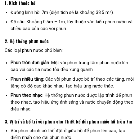
1.
Kích thước hồ
Đường kính hồ: 7m (diện tích sẽ là khoảng 38.5 m²).
Độ sâu: Khoảng 0.5m – 1m, tùy thuộc vào kiểu phun nước và
chiều cao của các vòi phun.
2.
Hệ thống phun nước
Các loại phun nước phổ biến:
Phun tròn đơn giản
: Một vòi phun trung tâm phun nước lên
cao với các tia nước tỏa đều xung quanh.
Phun nhiều tầng
: Các vòi phun được bố trí theo các tầng, mỗi
tầng có độ cao khác nhau, tạo hiệu ứng nước thác.
Phun theo nhạc
: Hệ thống phun nước được lập trình để phun
theo nhạc, tạo hiệu ứng ánh sáng và nước chuyển động theo
điệu nhạc.
3.
Vị trí và bố trí vòi phun cho Thiết kế đài phun nước hồ tròn 7m
Vòi phun chính có thể đặt ở giữa hồ để phun lên cao, tạo
điểm nhấn cho đài phun nước.