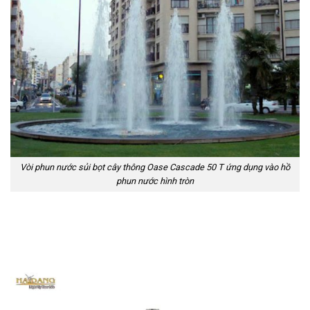
Vòi phun nước sủi bọt cây thông Oase Cascade 50 T ứng dụng vào hồ
phun nước hình tròn