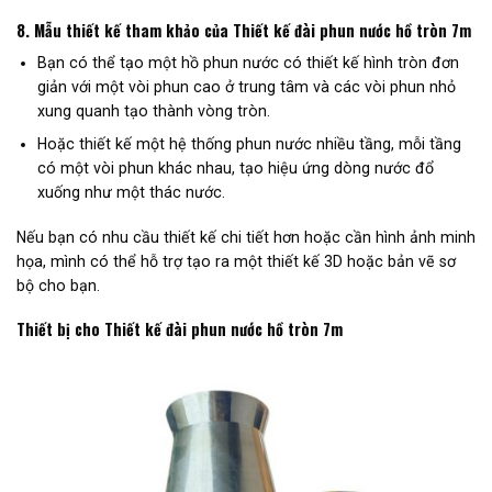
8.
Mẫu thiết kế tham khảo của Thiết kế đài phun nước hồ tròn 7m
Bạn có thể tạo một hồ phun nước có thiết kế hình tròn đơn
giản với một vòi phun cao ở trung tâm và các vòi phun nhỏ
xung quanh tạo thành vòng tròn.
Hoặc thiết kế một hệ thống phun nước nhiều tầng, mỗi tầng
có một vòi phun khác nhau, tạo hiệu ứng dòng nước đổ
xuống như một thác nước.
Nếu bạn có nhu cầu thiết kế chi tiết hơn hoặc cần hình ảnh minh
họa, mình có thể hỗ trợ tạo ra một thiết kế 3D hoặc bản vẽ sơ
bộ cho bạn.
Thiết bị cho Thiết kế đài phun nước hồ tròn 7m