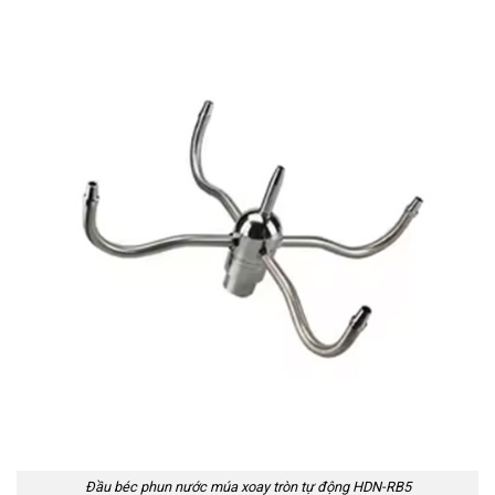
Đầu béc phun nước múa xoay tròn tự động HDN-RB5