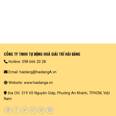
CÔNG TY TNHH TỰ ĐỘNG HOÁ GIẢI TRÍ HẢI ĐĂNG
Hotline: 098 666 20 28
Email: haidang@haidangA.vn
Website: www.haidanga.vn
Địa Chỉ: 319 Võ Nguyên Giáp, Phường An Khánh, TPHCM, Việt
Nam