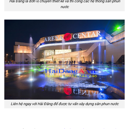
Hải Đăng là đơn vị chuyên thiết kế và thi công các hệ thống sân phun
nước
Liên hệ ngay với Hải Đăng để được tư vấn xây dựng sân phun nước