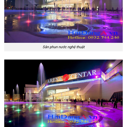
Sân phun nước nghệ thuật