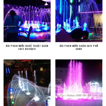
ĐÀI PHUN NƯỚC NGHỆ THUẬT QUÁN
ĐÀI PHUN NƯỚC QUÁN CAFE PHỐ
CAFE BOOKAFE
XANH