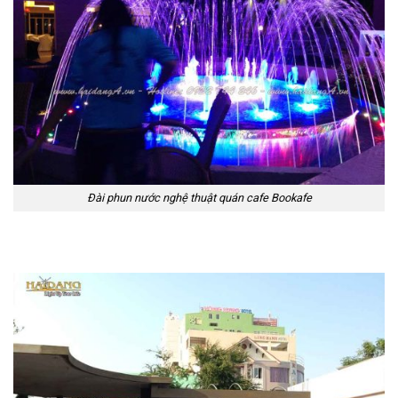
Đài phun nước nghệ thuật quán cafe Bookafe