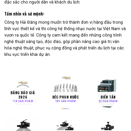
đặc sắc cho người dân và khách du lịch.
Tầm nhìn và sứ mệnh:
Công ty Hải Đăng mong muốn trở thành đơn vị hàng đầu trong
lĩnh vực thiết kế và thi công hệ thống nhạc nước tại Việt Nam và
vươn ra quốc tế. Công ty cam kết mang đến những công trình
nghệ thuật sáng tạo, độc đáo, góp phần nâng cao giá trị văn
hóa nghệ thuật, phục vụ cộng đồng và phát triển du lịch tại các
khu vực triển khai dự án.
BẢNG BÁO GIÁ
2026
BÉC PHUN NƯỚC
BIẾN TẦN
118 SẢN PHẨM
189 SẢN PHẨM
32 SẢN PHẨM