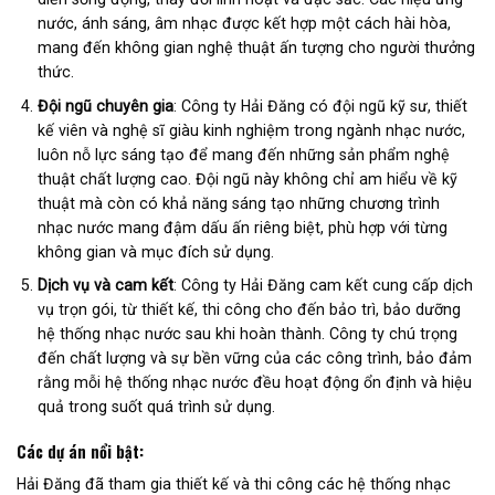
nước, ánh sáng, âm nhạc được kết hợp một cách hài hòa,
mang đến không gian nghệ thuật ấn tượng cho người thưởng
thức.
Đội ngũ chuyên gia
: Công ty Hải Đăng có đội ngũ kỹ sư, thiết
kế viên và nghệ sĩ giàu kinh nghiệm trong ngành nhạc nước,
luôn nỗ lực sáng tạo để mang đến những sản phẩm nghệ
thuật chất lượng cao. Đội ngũ này không chỉ am hiểu về kỹ
thuật mà còn có khả năng sáng tạo những chương trình
nhạc nước mang đậm dấu ấn riêng biệt, phù hợp với từng
không gian và mục đích sử dụng.
Dịch vụ và cam kết
: Công ty Hải Đăng cam kết cung cấp dịch
vụ trọn gói, từ thiết kế, thi công cho đến bảo trì, bảo dưỡng
hệ thống nhạc nước sau khi hoàn thành. Công ty chú trọng
đến chất lượng và sự bền vững của các công trình, bảo đảm
rằng mỗi hệ thống nhạc nước đều hoạt động ổn định và hiệu
quả trong suốt quá trình sử dụng.
Các dự án nổi bật:
Hải Đăng đã tham gia thiết kế và thi công các hệ thống nhạc