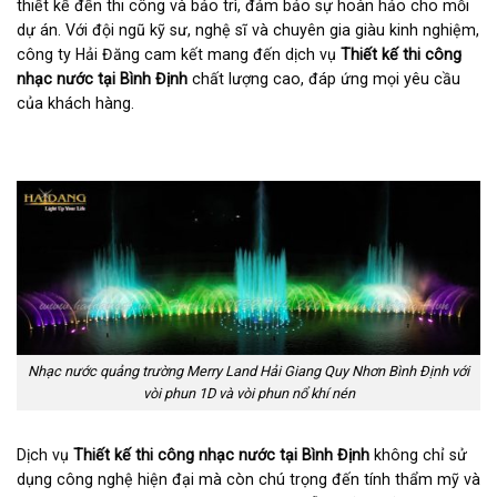
thiết kế đến thi công và bảo trì, đảm bảo sự hoàn hảo cho mỗi
dự án. Với đội ngũ kỹ sư, nghệ sĩ và chuyên gia giàu kinh nghiệm,
công ty Hải Đăng cam kết mang đến dịch vụ
Thiết kế thi công
nhạc nước tại Bình Định
chất lượng cao, đáp ứng mọi yêu cầu
của khách hàng.
Nhạc nước quảng trường Merry Land Hải Giang Quy Nhơn Bình Định với
vòi phun 1D và vòi phun nổ khí nén
Dịch vụ
Thiết kế thi công nhạc nước tại Bình Định
không chỉ sử
dụng công nghệ hiện đại mà còn chú trọng đến tính thẩm mỹ và