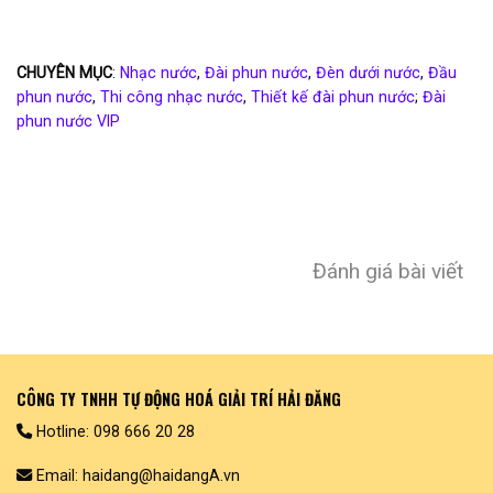
CHUYÊN MỤC
:
Nhạc nước
,
Đài phun nước
,
Đèn dưới nước
,
Đầu
phun nước
,
Thi công nhạc nước
,
Thiết kế đài phun nước
;
Đài
phun nước VIP
Đánh giá bài viết
CÔNG TY TNHH TỰ ĐỘNG HOÁ GIẢI TRÍ HẢI ĐĂNG
Hotline: 098 666 20 28
Email: haidang@haidangA.vn