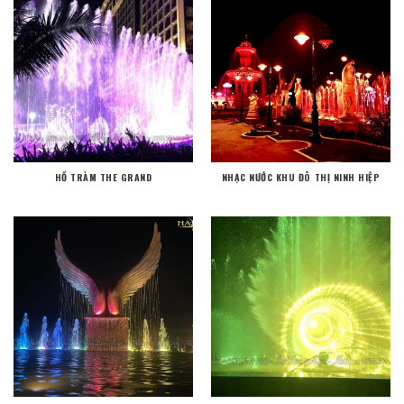
HỒ TRÀM THE GRAND
NHẠC NƯỚC KHU ĐÔ THỊ NINH HIỆP