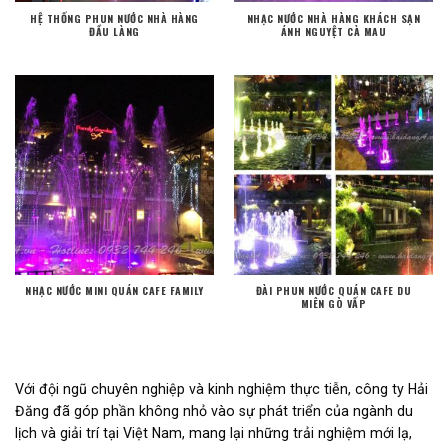
HỆ THỐNG PHUN NƯỚC NHÀ HÀNG
NHẠC NƯỚC NHÀ HÀNG KHÁCH SẠN
ĐẦU LÀNG
ÁNH NGUYỆT CÀ MAU
NHẠC NƯỚC MINI QUÁN CAFE FAMILY
ĐÀI PHUN NƯỚC QUÁN CAFE DU
MIÊN GÒ VẤP
Với đội ngũ chuyên nghiệp và kinh nghiệm thực tiễn, công ty Hải
Đăng đã góp phần không nhỏ vào sự phát triển của ngành du
lịch và giải trí tại Việt Nam, mang lại những trải nghiệm mới lạ,