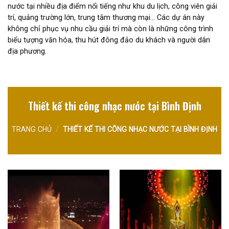
nước tại nhiều địa điểm nổi tiếng như khu du lịch, công viên giải
trí, quảng trường lớn, trung tâm thương mại… Các dự án này
không chỉ phục vụ nhu cầu giải trí mà còn là những công trình
biểu tượng văn hóa, thu hút đông đảo du khách và người dân
địa phương.
Thiết kế thi công nhạc nước tại Bình Định
TRANG CHỦ
/
THIẾT KẾ THI CÔNG NHẠC NƯỚC TẠI BÌNH ĐỊNH