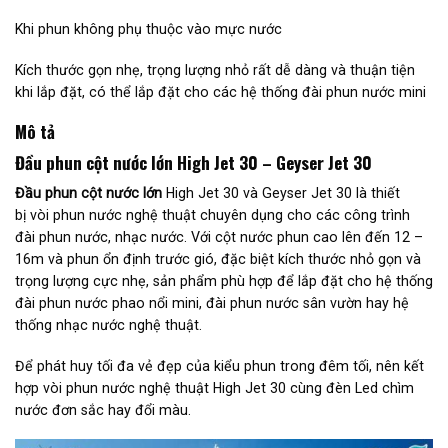
Khi phun không phụ thuộc vào mực nước
Kích thước gọn nhẹ, trọng lượng nhỏ rất dễ dàng và thuận tiện
khi lắp đặt, có thể lắp đặt cho các hệ thống đài phun nước mini
Mô tả
Đầu phun cột nước lớn High Jet 30 – Geyser Jet 30
Đầu phun cột nước lớn
High Jet 30 và Geyser Jet 30 là thiết
bị vòi phun nước nghệ thuật chuyên dụng cho các công trình
đài phun nước, nhạc nước. Với cột nước phun cao lên đến 12 –
16m và phun ổn định trước gió, đặc biệt kích thước nhỏ gọn và
trọng lượng cực nhẹ, sản phẩm phù hợp để lắp đặt cho hệ thống
đài phun nước phao nổi mini, đài phun nước sân vườn hay hệ
thống nhạc nước nghệ thuật.
Để phát huy tối đa vẻ đẹp của kiểu phun trong đêm tối, nên kết
hợp vòi phun nước nghệ thuật High Jet 30 cùng đèn Led chìm
nước đơn sắc hay đổi màu.