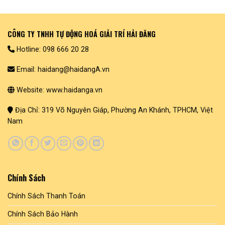
CÔNG TY TNHH TỰ ĐỘNG HOÁ GIẢI TRÍ HẢI ĐĂNG
Hotline: 098 666 20 28
Email: haidang@haidangA.vn
Website: www.haidanga.vn
Địa Chỉ: 319 Võ Nguyên Giáp, Phường An Khánh, TPHCM, Việt
Nam
Chính Sách
Chính Sách Thanh Toán
Chính Sách Bảo Hành