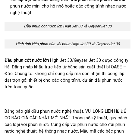
phun nước mini cho hồ nhỏ hoặc các công trình nhạc nước
nghệ thuật
Đầu phun cột nước lớn High Jet 30 và Geyser Jet 30
Hình ảnh kiểu phun của vòi phun High Jet 30 và Geyser Jet 30
Đầu phun cột nước lớn
High Jet 30/Geyser Jet 30 được công ty
Hải Đăng nhập khẩu trực tiếp từ hãng sản xuất thiết bị OASE –
Đức. Chúng tôi không chỉ cung cấp mà còn nhận thi công lắp
đặt trọn gói thiết bị cho các công trình, dự án đài phun nước
trên toàn quốc.
Bảng báo giá đầu phun nước nghệ thuật. VUI LÒNG LIÊN HỆ ĐỂ
CÓ BÁO GIÁ CẬP NHẬT MỚI NHẤT. Thông số kỹ thuật, quy cách
các loại vòi phun nước. Cung cấp vòi phun nước cho đài phun
nước nghệ thuật, hệ thống nhạc nước. Mẫu mã các béc phun