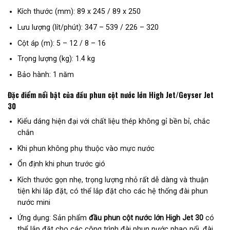
Kích thước (mm): 89 x 245 / 89 x 250
Lưu lượng (lít/phút): 347 – 539 / 226 – 320
Cột áp (m): 5 – 12 / 8 – 16
Trọng lượng (kg): 1.4 kg
Bảo hành: 1 năm
Đặc điểm nổi bật của đầu phun cột nước lớn High Jet/Geyser Jet
30
Kiểu dáng hiện đại với chất liệu thép không gỉ bền bỉ, chắc
chắn
Khi phun không phụ thuộc vào mực nước
Ổn định khi phun trước gió
Kích thước gọn nhẹ, trọng lượng nhỏ rất dễ dàng và thuận
tiện khi lắp đặt, có thể lắp đặt cho các hệ thống đài phun
nước mini
Ứng dụng: Sản phẩm
đầu phun cột nước lớn High Jet 30
có
thể lắp đặt cho các công trình đài phun nước phao nổi, đài