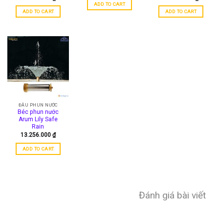
ADD TO CART
ADD TO CART
ADD TO CART
ĐẦU PHUN NƯỚC
Béc phun nước
Arum Lily Safe
Rain
13.256.000
₫
ADD TO CART
Đánh giá bài viết