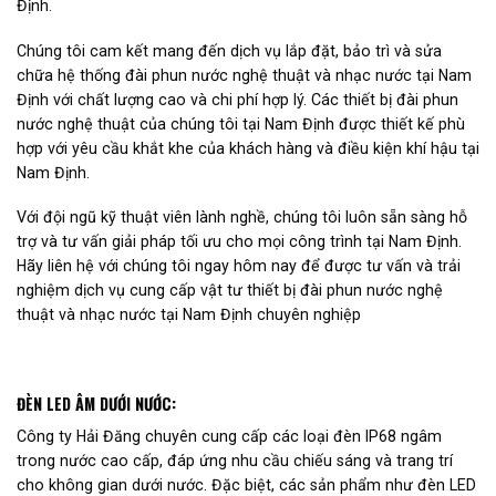
Định.
Chúng tôi cam kết mang đến dịch vụ lắp đặt, bảo trì và sửa
chữa hệ thống đài phun nước nghệ thuật và nhạc nước tại Nam
Định với chất lượng cao và chi phí hợp lý. Các thiết bị đài phun
nước nghệ thuật của chúng tôi tại Nam Định được thiết kế phù
hợp với yêu cầu khắt khe của khách hàng và điều kiện khí hậu tại
Nam Định.
Với đội ngũ kỹ thuật viên lành nghề, chúng tôi luôn sẵn sàng hỗ
trợ và tư vấn giải pháp tối ưu cho mọi công trình tại Nam Định.
Hãy liên hệ với chúng tôi ngay hôm nay để được tư vấn và trải
nghiệm dịch vụ cung cấp vật tư thiết bị đài phun nước nghệ
thuật và nhạc nước tại Nam Định chuyên nghiệp
ĐÈN LED ÂM DƯỚI NƯỚC:
Công ty Hải Đăng chuyên cung cấp các loại đèn IP68 ngâm
trong nước cao cấp, đáp ứng nhu cầu chiếu sáng và trang trí
cho không gian dưới nước. Đặc biệt, các sản phẩm như đèn LED