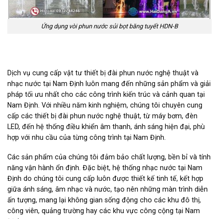
Ứng dụng vòi phun nước sủi bọt băng tuyết HDN-B
Dịch vụ cung cấp vật tư thiết bị đài phun nước nghệ thuật và
nhạc nước tại Nam Định luôn mang đến những sản phẩm và giải
pháp tối ưu nhất cho các công trình kiến trúc và cảnh quan tại
Nam Định. Với nhiều năm kinh nghiệm, chúng tôi chuyên cung
cấp các thiết bị đài phun nước nghệ thuật, từ máy bơm, đèn
LED, đến hệ thống điều khiển âm thanh, ánh sáng hiện đại, phù
hợp với nhu cầu của từng công trình tại Nam Định.
Các sản phẩm của chúng tôi đảm bảo chất lượng, bền bỉ và tính
năng vận hành ổn định. Đặc biệt, hệ thống nhạc nước tại Nam
Định do chúng tôi cung cấp luôn được thiết kế tinh tế, kết hợp
giữa ánh sáng, âm nhạc và nước, tạo nên những màn trình diễn
ấn tượng, mang lại không gian sống động cho các khu đô thị,
công viên, quảng trường hay các khu vực công cộng tại Nam