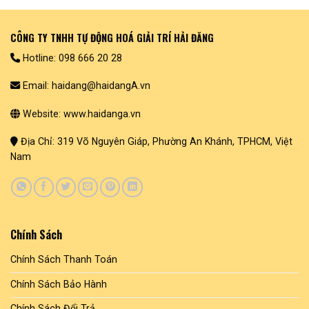
CÔNG TY TNHH TỰ ĐỘNG HOÁ GIẢI TRÍ HẢI ĐĂNG
Hotline: 098 666 20 28
Email: haidang@haidangA.vn
Website: www.haidanga.vn
Địa Chỉ: 319 Võ Nguyên Giáp, Phường An Khánh, TPHCM, Việt
Nam
Chính Sách
Chính Sách Thanh Toán
Chính Sách Bảo Hành
Chính Sách Đổi Trả