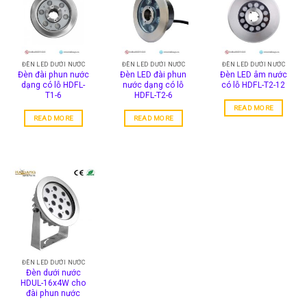
ĐÈN LED DƯỚI NƯỚC
ĐÈN LED DƯỚI NƯỚC
ĐÈN LED DƯỚI NƯỚC
Đèn đài phun nước
Đèn LED đài phun
Đèn LED âm nước
dạng có lỗ HDFL-
nước dạng có lỗ
có lỗ HDFL-T2-12
T1-6
HDFL-T2-6
READ MORE
READ MORE
READ MORE
ĐÈN LED DƯỚI NƯỚC
Đèn dưới nước
HDUL-16x4W cho
đài phun nước