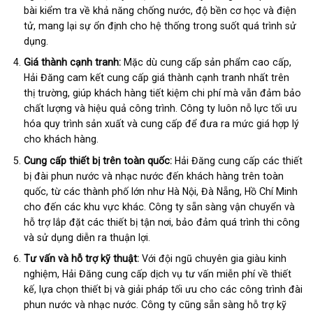
bài kiểm tra về khả năng chống nước, độ bền cơ học và điện
tử, mang lại sự ổn định cho hệ thống trong suốt quá trình sử
dụng.
Giá thành cạnh tranh:
Mặc dù cung cấp sản phẩm cao cấp,
Hải Đăng cam kết cung cấp giá thành cạnh tranh nhất trên
thị trường, giúp khách hàng tiết kiệm chi phí mà vẫn đảm bảo
chất lượng và hiệu quả công trình. Công ty luôn nỗ lực tối ưu
hóa quy trình sản xuất và cung cấp để đưa ra mức giá hợp lý
cho khách hàng.
Cung cấp thiết bị trên toàn quốc:
Hải Đăng cung cấp các thiết
bị đài phun nước và nhạc nước đến khách hàng trên toàn
quốc, từ các thành phố lớn như Hà Nội, Đà Nẵng, Hồ Chí Minh
cho đến các khu vực khác. Công ty sẵn sàng vận chuyển và
hỗ trợ lắp đặt các thiết bị tận nơi, bảo đảm quá trình thi công
và sử dụng diễn ra thuận lợi.
Tư vấn và hỗ trợ kỹ thuật:
Với đội ngũ chuyên gia giàu kinh
nghiệm, Hải Đăng cung cấp dịch vụ tư vấn miễn phí về thiết
kế, lựa chọn thiết bị và giải pháp tối ưu cho các công trình đài
phun nước và nhạc nước. Công ty cũng sẵn sàng hỗ trợ kỹ