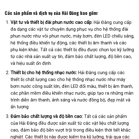
Các sản phẩm và dịch vụ của Hải Đăng bao gồm:
Vật tư và thiết bị đài phun nước cao cấp:
Hải Đăng cung cấp
đa dạng các vật tư chuyên dụng phục vụ cho hệ thống đài
phun nước như vòi phun nước, máy bơm, đèn LED chiếu sáng,
hệ thống điều khiển tự động, các thiết bị âm thanh và các
phụ kiện khác. Tất cả các thiết bị đều được chọn lọc kỹ lưỡng
từ các nhà sản xuất uy tín, đảm bảo chất lượng, độ bền cao,
và hiệu suất ổn định.
Thiết bị cho hệ thống nhạc nước:
Hải Đăng cung cấp các
thiết bị chất lượng cao cho hệ thống nhạc nước như máy
bơm nước công suất lớn, đèn LED đổi màu, thiết bị âm thanh,
các phần mềm điều khiển nhạc nước, giúp tạo ra những màn
trình diễn âm thanh, ánh sáng và nước đồng bộ, đẹp mắt và
ấn tượng.
Đảm bảo chất lượng và độ bền cao:
Tất cả các sản phẩm
của Hải Đăng đều được sản xuất từ các vật liệu chất lượng
cao, đảm bảo độ bền vượt trội trong điều kiện thời tiết khắc
nghiệt. Các thiết bị này được kiểm tra kỹ lưỡng, trải qua các