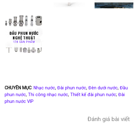
ĐẦU PHUN NƯỚC
NGHỆ THUẬT
178 SẢN PHẨM
CHUYÊN MỤC
:
Nhạc nước
,
Đài phun nước
,
Đèn dưới nước
,
Đầu
phun nước
,
Thi công nhạc nước
,
Thiết kế đài phun nước
;
Đài
phun nước VIP
Đánh giá bài viết