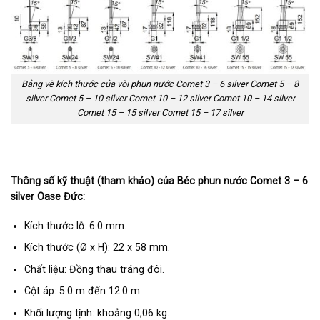
Bảng vẽ kích thước của vòi phun nước Comet 3 – 6 silver Comet 5 – 8
silver Comet 5 – 10 silver Comet 10 – 12 silver Comet 10 – 14 silver
Comet 15 – 15 silver Comet 15 – 17 silver
Thông số kỹ thuật (tham khảo) của Béc phun nước Comet 3 – 6
silver Oase Đức:
Kích thước lỗ: 6.0 mm.
Kích thước (Ø x H): 22 x 58 mm.
Chất liệu: Đồng thau tráng đôi.
Cột áp: 5.0 m đến 12.0 m.
Khối lượng tịnh: khoảng 0,06 kg.