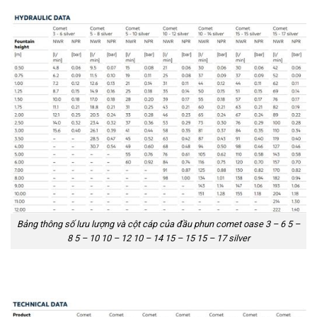
Bảng thông số lưu lượng và cột cáp của đầu phun comet oase 3 – 6 5 –
8 5 – 10 10 – 12 10 – 14 15 – 15 15 – 17 silver