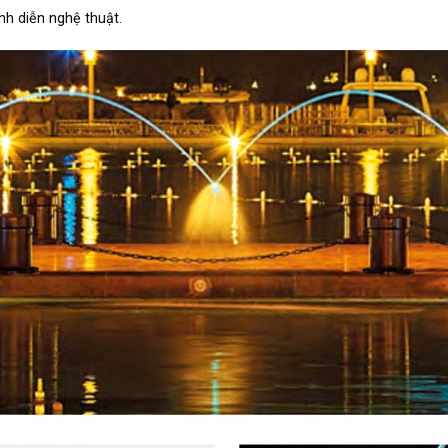
nh diễn nghệ thuật.