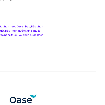
éc phun nước Oase - Đức
,
Đầu phun
uật
,
Đầu Phun Nước Nghệ Thuật
,
ước nghệ thuật
,
Vòi phun nước Oase -