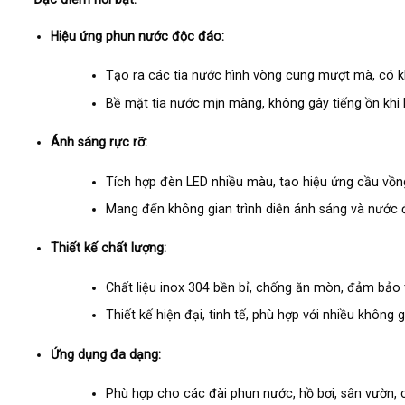
Hiệu ứng phun nước độc đáo:
Tạo ra các tia nước hình vòng cung mượt mà, có kh
Bề mặt tia nước mịn màng, không gây tiếng ồn khi
Ánh sáng rực rỡ:
Tích hợp đèn LED nhiều màu, tạo hiệu ứng cầu vồng 
Mang đến không gian trình diễn ánh sáng và nước 
Thiết kế chất lượng:
Chất liệu inox 304 bền bỉ, chống ăn mòn, đảm bảo 
Thiết kế hiện đại, tinh tế, phù hợp với nhiều không
Ứng dụng đa dạng:
Phù hợp cho các đài phun nước, hồ bơi, sân vườn, côn