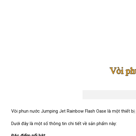
Vòi phun nước Jumping Jet Rainbow Flash Oase là một thiết bị 
Dưới đây là một số thông tin chi tiết về sản phẩm này:
Đặc điểm nổi bật: