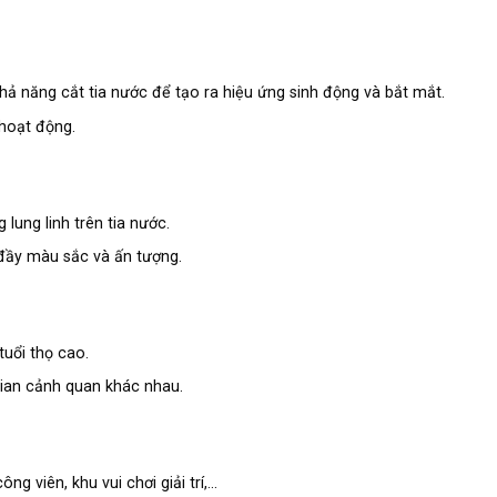
ả năng cắt tia nước để tạo ra hiệu ứng sinh động và bắt mắt.
 hoạt động.
lung linh trên tia nước.
đầy màu sắc và ấn tượng.
tuổi thọ cao.
 gian cảnh quan khác nhau.
g viên, khu vui chơi giải trí,…