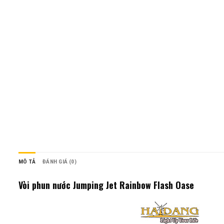
MÔ TẢ
ĐÁNH GIÁ (0)
Vòi phun nước Jumping Jet Rainbow Flash Oase