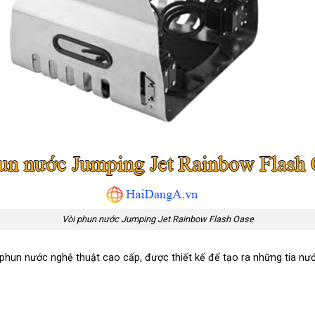
Vòi phun nước Jumping Jet Rainbow Flash Oase
phun nước nghệ thuật cao cấp, được thiết kế để tạo ra những tia nư