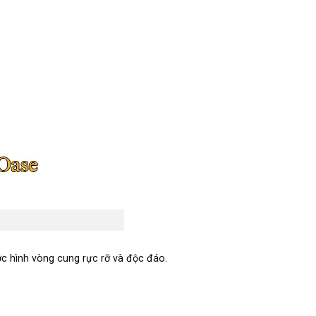
ớc hình vòng cung rực rỡ và độc đáo.