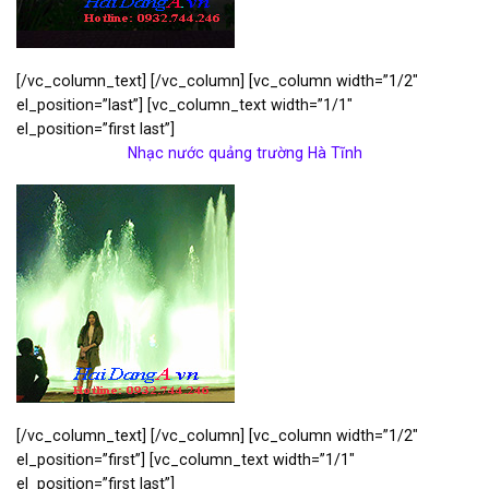
[/vc_column_text] [/vc_column] [vc_column width=”1/2″
el_position=”last”] [vc_column_text width=”1/1″
el_position=”first last”]
Nhạc nước quảng trường Hà Tĩnh
[/vc_column_text] [/vc_column] [vc_column width=”1/2″
el_position=”first”] [vc_column_text width=”1/1″
el_position=”first last”]