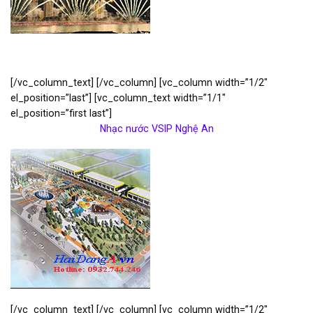
[/vc_column_text] [/vc_column] [vc_column width=”1/2″
el_position=”last”] [vc_column_text width=”1/1″
el_position=”first last”]
Nhạc nước VSIP Nghệ An
[/vc_column_text] [/vc_column] [vc_column width=”1/2″