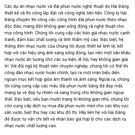
Các dự án nhạc nước và đài phun nước nghệ thuật do Hải Đăng
thiết kế và thi công lắp đặt với công nghệ tiên tiến. Công ty Hải
Đăng chuyên thi công các công trình đài phun nước theo nhạc
độc đáo, mang đến không gian sống động và nghệ thuật cho
mọi công trình. Chúng tôi cung cấp các báo giá nhạc nước cạnh
tranh, đảm bảo chất lượng và tính thẩm mỹ cao. Đặc biệt, hệ
thống đèn nhạc nước của chúng tôi được thiết kế tinh tế, kết
hợp với các hiệu ứng ánh sáng sống động, tạo nên một sân khấu
nhạc nước ấn tượng cho các sự kiện, lễ hội, hay không gian giải
trí. Với đội ngũ kỹ thuật viên chuyên nghiệp, chúng tôi có thể thi
công dàn nhạc nước hoàn chỉnh, tạo ra một màn biểu diễn
ngoạn mục kết hợp giữa âm thanh và ánh sáng. Ngoài ra, chúng
tôi cũng cung cấp các mẫu đài phun nước bằng đá đẹp mắt,
mang lại vẻ đẹp tự nhiên và sang trọng cho không gian ngoại
thất. Đặc biệt, nếu bạn muốn trang trí không gian nhỏ, chúng tôi
còn cung cấp dịch vụ mua đài phun nước mini cho các khu vực
sân vườn, biệt thự hay các khu đô thị. Hãy liên hệ với Hải Đăng
để được tư vấn chi tiết và nhận báo giá hợp lý cho các dịch vụ
nhạc nước chất lượng cao.