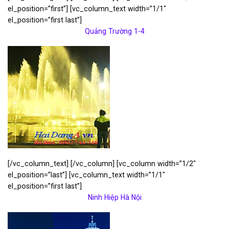
el_position=”first”] [vc_column_text width=”1/1″
el_position=”first last”]
Quảng Trường 1-4
[/vc_column_text] [/vc_column] [vc_column width=”1/2″
el_position=”last”] [vc_column_text width=”1/1″
el_position=”first last”]
Ninh Hiệp Hà Nội