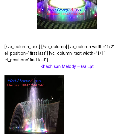
[/vc_column_text] [/vc_column] [vc_column width=”1/2″
el_position=”first last”] [vc_column_text width=”1/1″
el_position=”first last”]
Khách sạn Melody – Đà Lạt