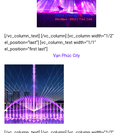
[/vc_column_text] [/vc_column] [vc_column width=”1/2″
el_position=”last”] [vc_column_text width=”1/1″
el_position=”first last”]
Vạn Phúc City
[/vc_column_text] [/vc_column] [vc_column width=”1/2″