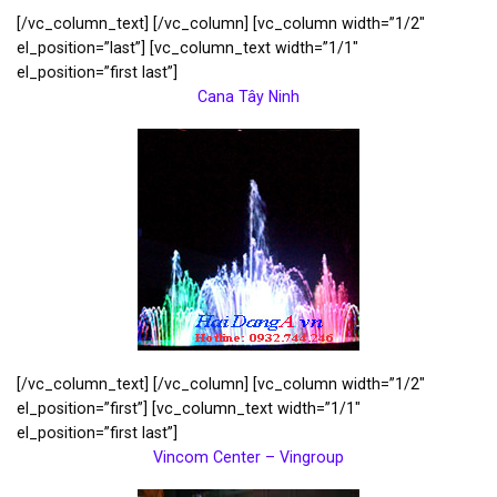
[/vc_column_text] [/vc_column] [vc_column width=”1/2″
el_position=”last”] [vc_column_text width=”1/1″
el_position=”first last”]
Cana Tây Ninh
[/vc_column_text] [/vc_column] [vc_column width=”1/2″
el_position=”first”] [vc_column_text width=”1/1″
el_position=”first last”]
Vincom Center – Vingroup