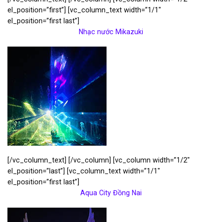
el_position=”first”] [vc_column_text width=”1/1″
el_position=”first last”]
Nhạc nước Mikazuki
[/vc_column_text] [/vc_column] [vc_column width=”1/2″
el_position=”last”] [vc_column_text width=”1/1″
el_position=”first last”]
Aqua City Đồng Nai