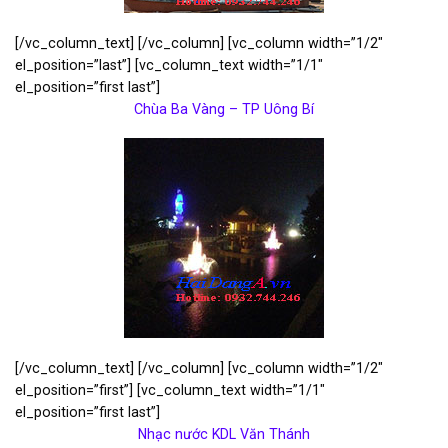
[/vc_column_text] [/vc_column] [vc_column width=”1/2″
el_position=”last”] [vc_column_text width=”1/1″
el_position=”first last”]
Chùa Ba Vàng – TP Uông Bí
[/vc_column_text] [/vc_column] [vc_column width=”1/2″
el_position=”first”] [vc_column_text width=”1/1″
el_position=”first last”]
Nhạc nước KDL Văn Thánh