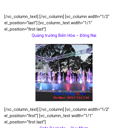
[/vc_column_text] [/vc_column] [vc_column width=”1/2″
el_position=”last”] [vc_column_text width=”1/1″
el_position=”first last”]
Quảng trường Biên Hòa – Đồng Nai
[/vc_column_text] [/vc_column] [vc_column width=”1/2″
el_position=”first”] [vc_column_text width=”1/1″
el_position=”first last”]