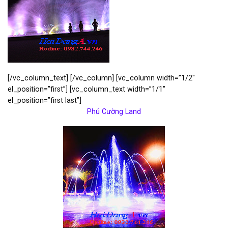
[/vc_column_text] [/vc_column] [vc_column width=”1/2″
el_position=”first”] [vc_column_text width=”1/1″
el_position=”first last”]
Phú Cường Land