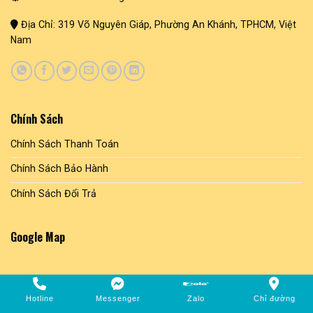
Địa Chỉ: 319 Võ Nguyên Giáp, Phường An Khánh, TPHCM, Việt
Nam
Chính Sách
Chính Sách Thanh Toán
Chính Sách Bảo Hành
Chính Sách Đổi Trả
Google Map
Hotline
Messenger
Zalo
Chỉ đường