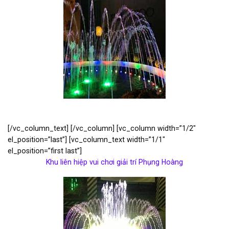
[/vc_column_text] [/vc_column] [vc_column width=”1/2″
el_position=”last”] [vc_column_text width=”1/1″
el_position=”first last”]
Khu liên hiệp vui chơi giải trí Phụng Hoàng