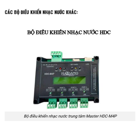
CÁC BỘ ĐIỀU KHIỂN NHẠC NƯỚC KHÁC:
Bộ điều khiển nhạc nước trung tâm Master HDC-M4P