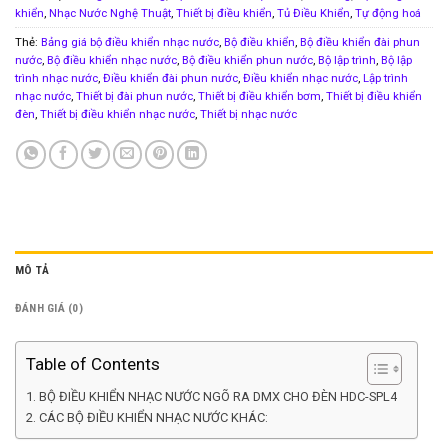
khiển
,
Nhạc Nước Nghệ Thuật
,
Thiết bị điều khiển
,
Tủ Điều Khiển
,
Tự động hoá
Thẻ:
Bảng giá bộ điều khiển nhạc nước
,
Bộ điều khiển
,
Bộ điều khiển đài phun
nước
,
Bộ điều khiển nhạc nước
,
Bộ điều khiển phun nước
,
Bộ lập trình
,
Bộ lập
trình nhạc nước
,
Điều khiển đài phun nước
,
Điều khiển nhạc nước
,
Lập trình
nhạc nước
,
Thiết bị đài phun nước
,
Thiết bị điều khiển bơm
,
Thiết bị điều khiển
đèn
,
Thiết bị điều khiển nhạc nước
,
Thiết bị nhạc nước
MÔ TẢ
ĐÁNH GIÁ (0)
Table of Contents
BỘ ĐIỀU KHIỂN NHẠC NƯỚC NGÕ RA DMX CHO ĐÈN HDC-SPL4
CÁC BỘ ĐIỀU KHIỂN NHẠC NƯỚC KHÁC: