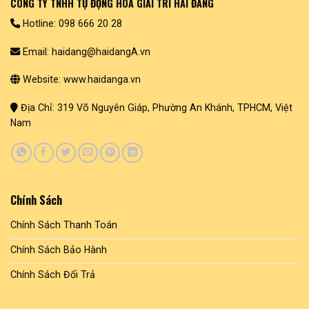
CÔNG TY TNHH TỰ ĐỘNG HOÁ GIẢI TRÍ HẢI ĐĂNG
Hotline: 098 666 20 28
Email: haidang@haidangA.vn
Website: www.haidanga.vn
Địa Chỉ: 319 Võ Nguyên Giáp, Phường An Khánh, TPHCM, Việt
Nam
Chính Sách
Chính Sách Thanh Toán
Chính Sách Bảo Hành
Chính Sách Đổi Trả