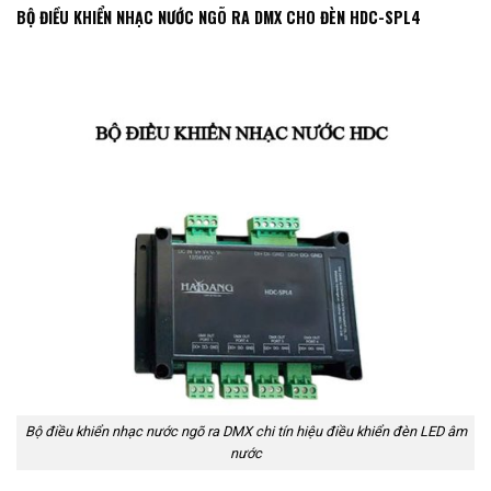
BỘ ĐIỀU KHIỂN NHẠC NƯỚC NGÕ RA DMX CHO ĐÈN HDC-SPL4
Bộ điều khiển nhạc nước ngõ ra DMX chi tín hiệu điều khiển đèn LED âm
nước