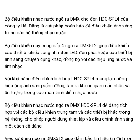
Bộ điều khiển nhạc nước ngõ ra DMX cho đèn HDC-SPL4 của
công ty Hải Đăng là giải pháp hoàn hảo để điều khiển ánh sáng
trong các hệ thống nhạc nước.
Bộ điều khiển này cung cấp 4 ngõ ra DMX512, giúp điều khiển
các thiết bị chiếu sáng như đèn LED, đèn pha, hoặc các thiết bị
ánh sáng chuyên dụng khác, đồng bộ với các hiệu ứng nước và
âm nhạc.
Với khả năng điều chỉnh linh hoạt, HDC-SPL4 mang lại những
hiệu ứng ánh sáng sống động, tạo ra không gian mãn nhãn và
ấn tượng trong các màn trình diễn nhạc nước.
Bộ điều khiển nhạc nước ngõ ra DMX HDC-SPL4 dễ dàng tích
hợp với các bộ điều khiển trung tâm và các thiết bị khác trong
hệ thống, cho phép người dùng thiết lập và điều chỉnh ánh sáng
một cách dễ dàng.
Việc sử dụng ngõ ra DMX512 giúp đảm bảo tín hiệu ổn định và