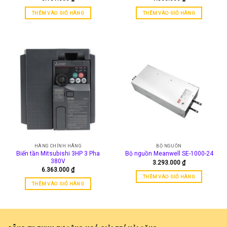
THÊM VÀO GIỎ HÀNG
THÊM VÀO GIỎ HÀNG
HÀNG CHÍNH HÃNG
BỘ NGUỒN
Biến tần Mitsubishi 3HP 3 Pha
Bộ nguồn Meanwell SE-1000-24
380V
3.293.000
₫
6.363.000
₫
THÊM VÀO GIỎ HÀNG
THÊM VÀO GIỎ HÀNG