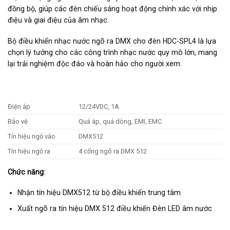
đồng bộ, giúp các đèn chiếu sáng hoạt động chính xác với nhịp
điệu và giai điệu của âm nhạc.
Bộ điều khiển nhạc nước ngõ ra DMX cho đèn HDC-SPL4 là lựa
chọn lý tưởng cho các công trình nhạc nước quy mô lớn, mang
lại trải nghiệm độc đáo và hoàn hảo cho người xem.
Điện áp
12/24VDC, 1A
Bảo vệ
Quá áp, quá dòng, EMI, EMC
Tín hiệu ngỏ vào
DMX512
Tín hiệu ngỏ ra
4 cổng ngõ ra DMX 512
Chức năng:
Nhận tín hiệu DMX512 từ bộ điều khiển trung tâm
Xuất ngõ ra tín hiệu DMX 512 điều khiển Đèn LED âm nước