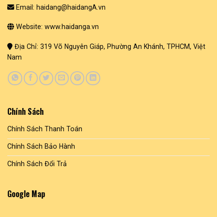
Email: haidang@haidangA.vn
Website: www.haidanga.vn
Địa Chỉ: 319 Võ Nguyên Giáp, Phường An Khánh, TPHCM, Việt
Nam
Chính Sách
Chính Sách Thanh Toán
Chính Sách Bảo Hành
Chính Sách Đổi Trả
Google Map