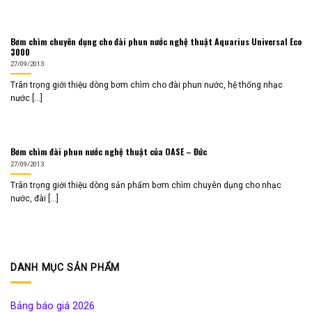
Bơm chìm chuyên dụng cho đài phun nước nghệ thuật Aquarius Universal Eco
3000
27/09/2013
Trân trọng giới thiệu dòng bơm chìm cho đài phun nước, hệ thống nhạc
nước [...]
Bơm chìm đài phun nước nghệ thuật của OASE – Đức
27/09/2013
Trân trọng giới thiệu dòng sản phẩm bơm chìm chuyên dụng cho nhạc
nước, đài [...]
DANH MỤC SẢN PHẨM
Bảng báo giá 2026