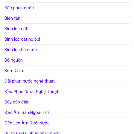
Béc phun nước
Biến tần
Bình lọc cát
Bình lọc cát hồ bơi
Bình lọc hồ nước
Bộ nguồn
Bơm Chìm
Đài phun nước nghệ thuật
Đầu Phun Nước Nghệ Thuật
Dây cáp điện
Đèn Âm Sàn Ngoài Trời
Đèn Led Âm Dưới Nước
Dự toán Đài phun nhạc nước