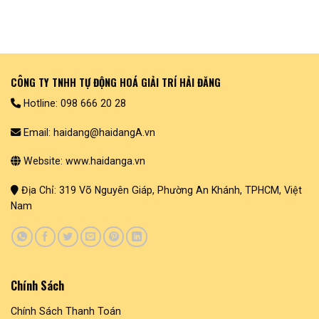
CÔNG TY TNHH TỰ ĐỘNG HOÁ GIẢI TRÍ HẢI ĐĂNG
Hotline: 098 666 20 28
Email: haidang@haidangA.vn
Website: www.haidanga.vn
Địa Chỉ: 319 Võ Nguyên Giáp, Phường An Khánh, TPHCM, Việt
Nam
Chính Sách
Chính Sách Thanh Toán