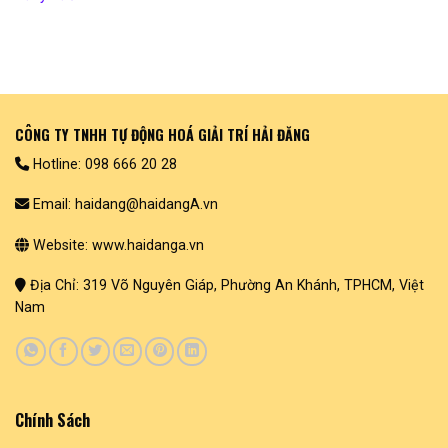
CÔNG TY TNHH TỰ ĐỘNG HOÁ GIẢI TRÍ HẢI ĐĂNG
Hotline: 098 666 20 28
Email: haidang@haidangA.vn
Website: www.haidanga.vn
Địa Chỉ: 319 Võ Nguyên Giáp, Phường An Khánh, TPHCM, Việt
Nam
Chính Sách