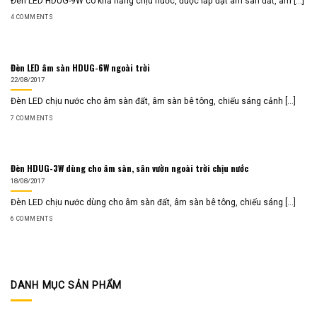
Đèn LED HDUG-9W có khả năng chịu nước, được lắp đặt âm sàn đất, âm [...]
4 COMMENTS
Đèn LED âm sàn HDUG-6W ngoài trời
22/08/2017
Đèn LED chịu nước cho âm sàn đất, âm sàn bê tông, chiếu sáng cảnh [...]
7 COMMENTS
Đèn HDUG-3W dùng cho âm sàn, sân vườn ngoài trời chịu nước
18/08/2017
Đèn LED chịu nước dùng cho âm sàn đất, âm sàn bê tông, chiếu sáng [...]
6 COMMENTS
DANH MỤC SẢN PHẨM