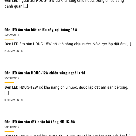
Đèn LED ngoài trời HDUG-18W có khả năng chịu nước. Dùng chiếu sáng
cảnh quan [...]
Đèn LED âm sàn hắt chiếu cây, rọi tường 15W
22/09/2017
Đèn LED âm sàn HDUG-15W có khả năng chịu nước. Nó được lắp đặt âm [...]
2 COMMENTS
Đèn LED âm sàn HDUG-12W chiếu sáng ngoài trời
25/08/2017
Đèn LED HDUG-12W có khả năng chịu nước, được lắp đặt âm sàn bê tông,
[...]
3 COMMENTS
Đèn LED âm sàn đất hoặc bê tông HDUG-9W
23/08/2017