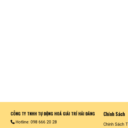
CÔNG TY TNHH TỰ ĐỘNG HOÁ GIẢI TRÍ HẢI ĐĂNG
Chính Sách
Hotline: 098 666 20 28
Chính Sách 