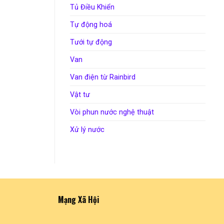
Tủ Điều Khiển
Tự động hoá
Tưới tự động
Van
Van điện từ Rainbird
Vật tư
Vòi phun nước nghệ thuật
Xử lý nước
Mạng Xã Hội