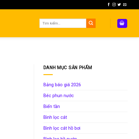
Tìm
kiếm:
DANH MỤC SẢN PHẨM
Bảng báo giá 2026
Béc phun nước
Biến tần
Bình lọc cát
Bình lọc cát hồ bơi
Bình lọc hồ nước