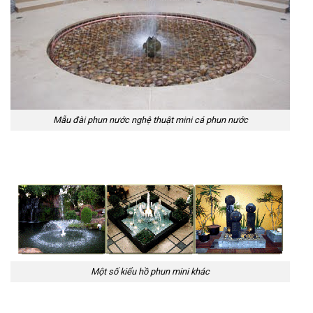
Mẫu đài phun nước nghệ thuật mini cá phun nước
Một số kiểu hồ phun mini khác