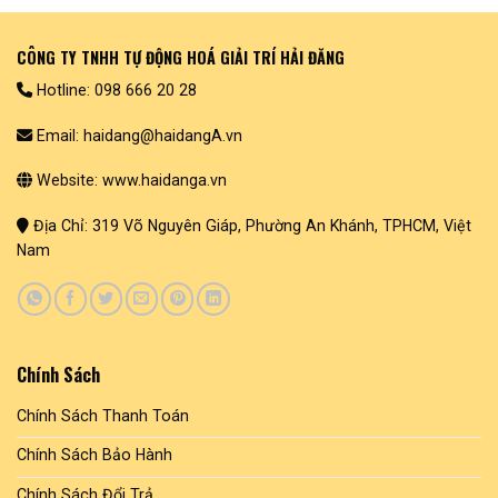
CÔNG TY TNHH TỰ ĐỘNG HOÁ GIẢI TRÍ HẢI ĐĂNG
Hotline: 098 666 20 28
Email: haidang@haidangA.vn
Website: www.haidanga.vn
Địa Chỉ: 319 Võ Nguyên Giáp, Phường An Khánh, TPHCM, Việt
Nam
Chính Sách
Chính Sách Thanh Toán
Chính Sách Bảo Hành
Chính Sách Đổi Trả