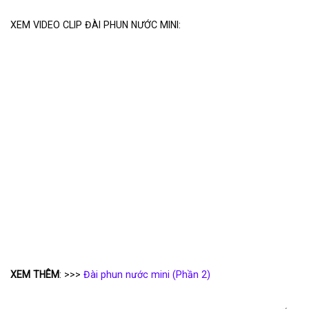
XEM VIDEO CLIP ĐÀI PHUN NƯỚC MINI:
XEM THÊM
: >>>
Đài phun nước mini (Phần 2)