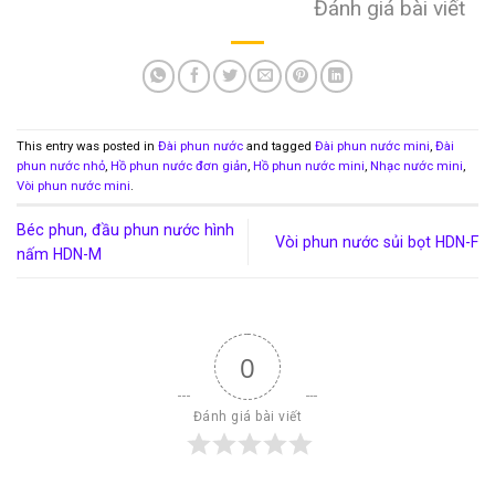
Đánh giá bài viết
This entry was posted in
Đài phun nước
and tagged
Đài phun nước mini
,
Đài
phun nước nhỏ
,
Hồ phun nước đơn giản
,
Hồ phun nước mini
,
Nhạc nước mini
,
Vòi phun nước mini
.
Béc phun, đầu phun nước hình
Vòi phun nước sủi bọt HDN-F
nấm HDN-M
0
Đánh giá bài viết