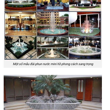
Một số mẫu đài phun nước mini hồ phong cách sang trọng