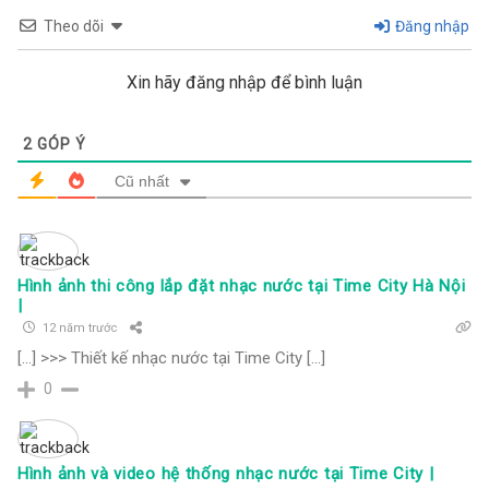
Theo dõi
Đăng nhập
Xin hãy đăng nhập để bình luận
2
GÓP Ý
Cũ nhất
Hình ảnh thi công lắp đặt nhạc nước tại Time City Hà Nội
|
12 năm trước
[…] >>> Thiết kế nhạc nước tại Time City […]
0
Hình ảnh và video hệ thống nhạc nước tại Time City |