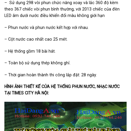
– Sử dụng 298 vòi phun chức năng xoay và lắc 360 độ kèm
theo 367 chiếc vòi phun bình thường, với 2013 chiếc của đèn
LED âm dưới nước điều khiển đổi màu không giới hạn
– Phun nước và phun nước kết hợp với nhau.
– Cột nước cao nhất cao 25 mét.
– Hệ thống gồm 18 bài hát.
– Toàn bộ sử dụng thép không ghỉ.
– Thời gian hoàn thành thi công lắp đặt: 28 ngày.
HÌNH ẢNH THIẾT KẾ CỦA HỆ THỐNG PHUN NƯỚC, NHẠC NƯỚC
TẠI TIMES CITY HÀ NỘI: