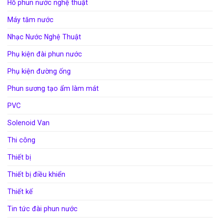
Hồ phun nước nghệ thuật
Máy tăm nước
Nhạc Nước Nghệ Thuật
Phụ kiện đài phun nước
Phụ kiện đường ống
Phun sương tạo ẩm làm mát
PVC
Solenoid Van
Thi công
Thiết bị
Thiết bị điều khiển
Thiết kế
Tin tức đài phun nước