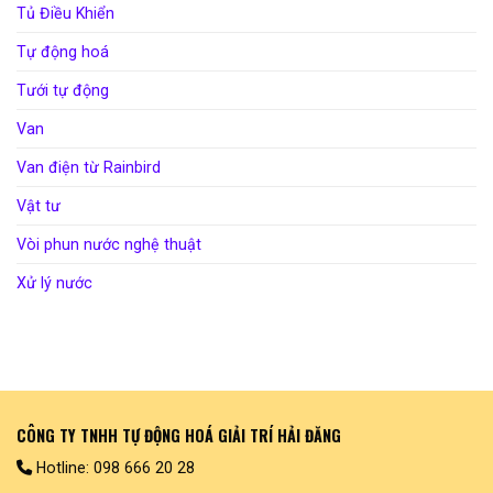
Tủ Điều Khiển
Tự động hoá
Tưới tự động
Van
Van điện từ Rainbird
Vật tư
Vòi phun nước nghệ thuật
Xử lý nước
CÔNG TY TNHH TỰ ĐỘNG HOÁ GIẢI TRÍ HẢI ĐĂNG
Hotline: 098 666 20 28