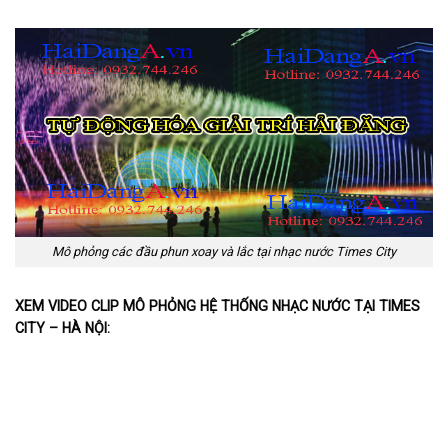
Mô phỏng các đầu phun xoay và lắc tại nhạc nước Times City
XEM VIDEO CLIP MÔ PHỎNG HỆ THỐNG NHẠC NƯỚC TẠI TIMES
CITY – HÀ NỘI: