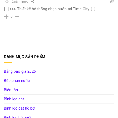
12 năm trước
[…] >>> Thiết kế hệ thống nhạc nước tại Time City. […]
0
DANH MỤC SẢN PHẨM
Bảng báo giá 2026
Béc phun nước
Biến tần
Bình lọc cát
Bình lọc cát hồ bơi
Bình lọc hồ nước