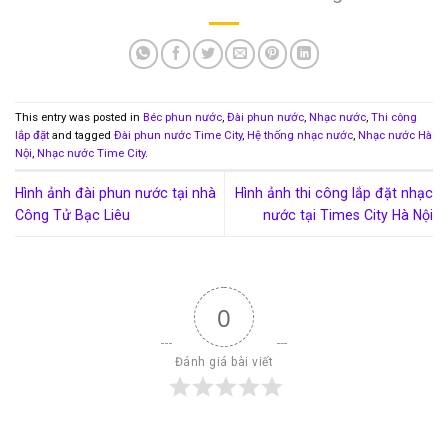
This entry was posted in
Béc phun nước
,
Đài phun nước
,
Nhạc nước
,
Thi công
lắp đặt
and tagged
Đài phun nước Time City
,
Hệ thống nhạc nước
,
Nhạc nước Hà
Nội
,
Nhạc nước Time City
.
Hình ảnh đài phun nước tại nhà
Hình ảnh thi công lắp đặt nhạc
Công Tử Bạc Liêu
nước tại Times City Hà Nội
0
Đánh giá bài viết