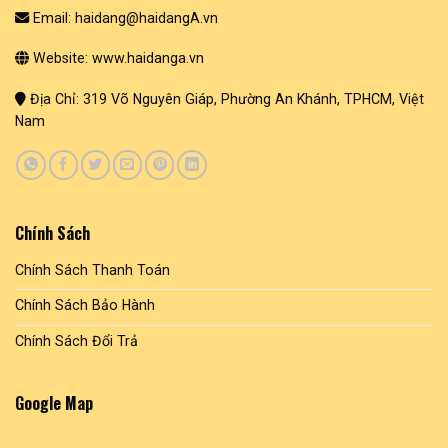
Email: haidang@haidangA.vn
Website: www.haidanga.vn
Địa Chỉ: 319 Võ Nguyên Giáp, Phường An Khánh, TPHCM, Việt
Nam
Chính Sách
Chính Sách Thanh Toán
Chính Sách Bảo Hành
Chính Sách Đổi Trả
Google Map