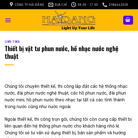
Skip
CÔNG TY HẢI ĐĂNG
ĐỊA CHỈ
08:00 - 17:00
0986662028
to
content
LINH TINH
Thiết bị vật tư phun nước, hồ nhạc nước nghệ
thuật
Chúng tôi chuyên thiết kế, thi công lắp đặt các hệ thống nhạc
nước, đài phun nước nghệ thuật, các hồ phun nước, đài phun
nước mini, hồ phun nước theo nhạc tại tất cả các tỉnh thành
trong nước cũng như nước ngoài.
Ngoài thiết kế, thi công trọn gói, chúng tôi còn cung cấp thiết bị
liên quan đến hệ thống phun nước cho khách hàng nhỏ lẻ.
Chúng tôi sẻ tư vấn sử dụng thiết bị, bán sản phẩm và hướng