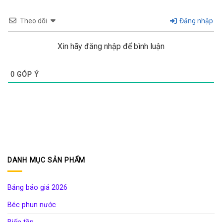
Theo dõi
Đăng nhập
Xin hãy đăng nhập để bình luận
0
GÓP Ý
DANH MỤC SẢN PHẨM
Bảng báo giá 2026
Béc phun nước
Biến tần