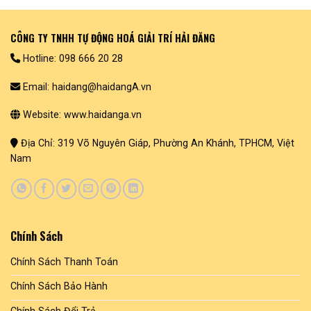
CÔNG TY TNHH TỰ ĐỘNG HOÁ GIẢI TRÍ HẢI ĐĂNG
Hotline: 098 666 20 28
Email: haidang@haidangA.vn
Website: www.haidanga.vn
Địa Chỉ: 319 Võ Nguyên Giáp, Phường An Khánh, TPHCM, Việt
Nam
Chính Sách
Chính Sách Thanh Toán
Chính Sách Bảo Hành
Chính Sách Đổi Trả