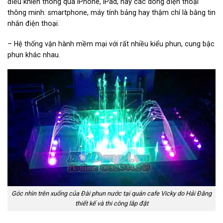
điều khiển thông qua iPhone, iPad, hay các dòng điện thoại
thông minh: smartphone, máy tính bảng hay thậm chí là bằng tin
nhắn điện thoại.
– Hệ thống vận hành mềm mại với rất nhiều kiểu phun, cung bậc
phun khác nhau.
Góc nhìn trên xuống của Đài phun nước tại quán cafe Vicky do Hải Đăng
thiết kế và thi công lắp đặt