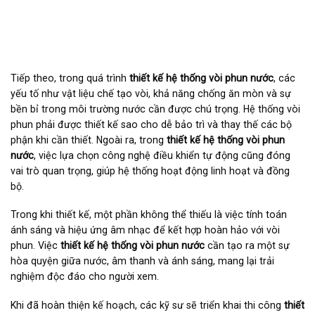
Tiếp theo, trong quá trình
thiết kế hệ thống vòi phun nước
, các
yếu tố như vật liệu chế tạo vòi, khả năng chống ăn mòn và sự
bền bỉ trong môi trường nước cần được chú trọng. Hệ thống vòi
phun phải được thiết kế sao cho dễ bảo trì và thay thế các bộ
phận khi cần thiết. Ngoài ra, trong
thiết kế hệ thống vòi phun
nước
, việc lựa chọn công nghệ điều khiển tự động cũng đóng
vai trò quan trọng, giúp hệ thống hoạt động linh hoạt và đồng
bộ.
Trong khi thiết kế, một phần không thể thiếu là việc tính toán
ánh sáng và hiệu ứng âm nhạc để kết hợp hoàn hảo với vòi
phun. Việc
thiết kế hệ thống vòi phun nước
cần tạo ra một sự
hòa quyện giữa nước, âm thanh và ánh sáng, mang lại trải
nghiệm độc đáo cho người xem.
Khi đã hoàn thiện kế hoạch, các kỹ sư sẽ triển khai thi công
thiết