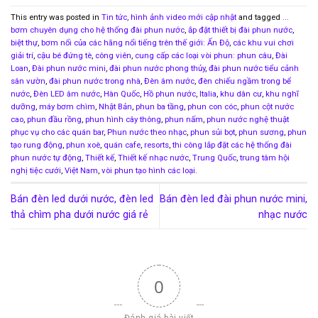
This entry was posted in
Tin tức, hình ảnh video mới cập nhật
and tagged
...
bơm chuyên dụng cho hệ thống đài phun nước
,
ắp đặt thiết bị đài phun nước
,
biệt thự
,
bơm nổi của các hãng nổi tiếng trên thế giới: Ấn Độ
,
các khu vui chơi
giải trí
,
cậu bé đứng tè
,
công viên
,
cung cấp các loại vòi phun: phun câu
,
Đài
Loan
,
Đài phun nước mini
,
đài phun nước phong thủy
,
đài phun nước tiểu cảnh
sân vườn
,
đài phun nước trong nhà
,
Đèn âm nước
,
đèn chiếu ngầm trong bể
nước
,
Đèn LED âm nước
,
Hàn Quốc
,
Hồ phun nước
,
Italia
,
khu dân cư
,
khu nghĩ
dưỡng
,
máy bơm chìm
,
Nhật Bản
,
phun ba tầng
,
phun con cóc
,
phun cột nước
cao
,
phun đầu rồng
,
phun hình cây thông
,
phun nấm
,
phun nước nghệ thuật
phục vụ cho các quán bar
,
Phun nước theo nhạc
,
phun sủi bọt
,
phun sương
,
phun
tạo rung động
,
phun xoè
,
quán cafe
,
resorts
,
thi công lắp đặt các hệ thống đài
phun nước tự động
,
Thiết kế
,
Thiết kế nhạc nước
,
Trung Quốc
,
trung tâm hội
nghị tiệc cưới
,
Việt Nam
,
vòi phun tạo hình các loại
.
Bán đèn led dưới nước, đèn led
Bán đèn led đài phun nước mini,
thả chìm pha dưới nước giá rẻ
nhạc nước
0