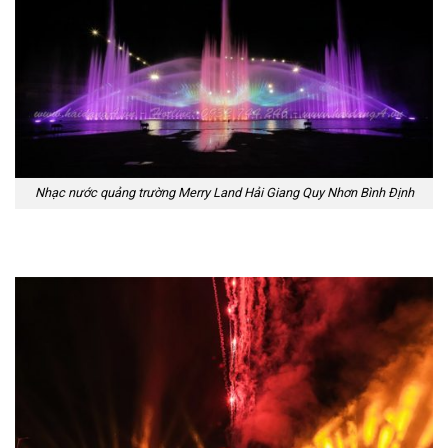
Nhạc nước quảng trường Merry Land Hải Giang Quy Nhơn Bình Định