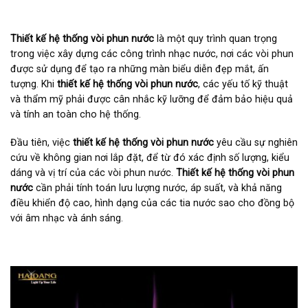
Thiết kế hệ thống vòi phun nước
là một quy trình quan trọng
trong việc xây dựng các công trình nhạc nước, nơi các vòi phun
được sử dụng để tạo ra những màn biểu diễn đẹp mắt, ấn
tượng. Khi
thiết kế hệ thống vòi phun nước
, các yếu tố kỹ thuật
và thẩm mỹ phải được cân nhắc kỹ lưỡng để đảm bảo hiệu quả
và tính an toàn cho hệ thống.
Đầu tiên, việc
thiết kế hệ thống vòi phun nước
yêu cầu sự nghiên
cứu về không gian nơi lắp đặt, để từ đó xác định số lượng, kiểu
dáng và vị trí của các vòi phun nước.
Thiết kế hệ thống vòi phun
nước
cần phải tính toán lưu lượng nước, áp suất, và khả năng
điều khiển độ cao, hình dạng của các tia nước sao cho đồng bộ
với âm nhạc và ánh sáng.