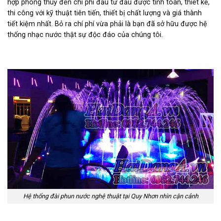
hợp phong thuỷ đến chi phi đầu tư đầu được tính toán, thiết kế,
thi công với kỹ thuật tiên tiến, thiết bị chất lượng và giá thành
tiết kiệm nhất. Bỏ ra chí phí vừa phải là bạn đã sở hữu được hệ
thống nhạc nước thật sự độc đáo của chúng tôi.
Hệ thống đài phun nước nghệ thuật tại Quy Nhơn nhìn cận cảnh