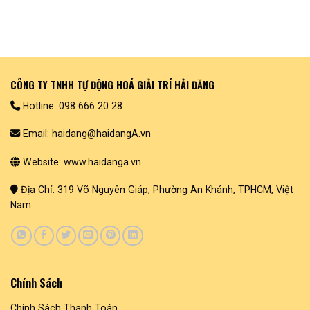
CÔNG TY TNHH TỰ ĐỘNG HOÁ GIẢI TRÍ HẢI ĐĂNG
Hotline: 098 666 20 28
Email: haidang@haidangA.vn
Website: www.haidanga.vn
Địa Chỉ: 319 Võ Nguyên Giáp, Phường An Khánh, TPHCM, Việt
Nam
Chính Sách
Chính Sách Thanh Toán