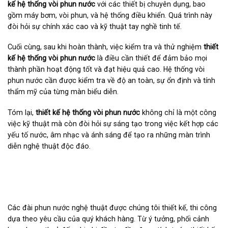
kế hệ thống vòi phun nước
với các thiết bị chuyên dụng, bao
gồm máy bơm, vòi phun, và hệ thống điều khiển. Quá trình này
đòi hỏi sự chính xác cao và kỹ thuật tay nghề tinh tế.
Cuối cùng, sau khi hoàn thành, việc kiểm tra và thử nghiệm
thiết
kế hệ thống vòi phun nước
là điều cần thiết để đảm bảo mọi
thành phần hoạt động tốt và đạt hiệu quả cao. Hệ thống vòi
phun nước cần được kiểm tra về độ an toàn, sự ổn định và tính
thẩm mỹ của từng màn biểu diễn.
Tóm lại,
thiết kế hệ thống vòi phun nước
không chỉ là một công
việc kỹ thuật mà còn đòi hỏi sự sáng tạo trong việc kết hợp các
yếu tố nước, âm nhạc và ánh sáng để tạo ra những màn trình
diễn nghệ thuật độc đáo.
Các đài phun nước nghệ thuật được chúng tôi thiết kế, thi công
dựa theo yêu cầu của quý khách hàng. Từ ý tưởng, phối cảnh