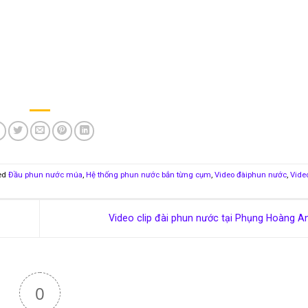
ed
Đầu phun nước múa
,
Hệ thống phun nước bắn từng cụm
,
Video đàiphun nước
,
Vide
Video clip đài phun nước tại Phụng Hoàng A
0