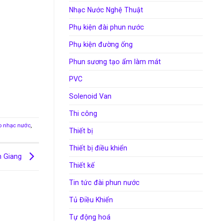
Nhạc Nước Nghệ Thuật
Phụ kiện đài phun nước
Phụ kiện đường ống
Phun sương tạo ẩm làm mát
PVC
Solenoid Van
Thi công
o nhạc nước
,
Thiết bị
Thiết bị điều khiển
n Giang
Thiết kế
Tin tức đài phun nước
Tủ Điều Khiển
Tự động hoá