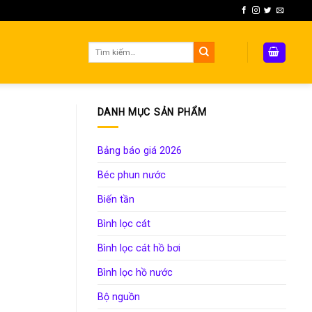
Tìm
kiếm:
DANH MỤC SẢN PHẨM
Bảng báo giá 2026
Béc phun nước
Biến tần
Bình lọc cát
Bình lọc cát hồ bơi
Bình lọc hồ nước
Bộ nguồn