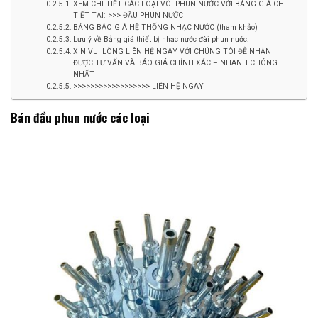
XEM CHI TIẾT CÁC LOẠI VÒI PHUN NƯỚC VỚI BẢNG GIÁ CHI
TIẾT TẠI: >>> ĐẦU PHUN NƯỚC
BẢNG BÁO GIÁ HỆ THỐNG NHẠC NƯỚC (tham khảo)
Lưu ý về Bảng giá thiết bị nhạc nước đài phun nước:
XIN VUI LÒNG LIÊN HỆ NGAY VỚI CHÚNG TÔI ĐỄ NHẬN
ĐƯỢC TƯ VẤN VÀ BÁO GIÁ CHÍNH XÁC – NHANH CHÓNG
NHẤT
>>>>>>>>>>>>>>>>>> LIÊN HỆ NGAY
Bán đầu phun nước các loại