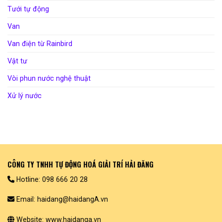
Tưới tự động
Van
Van điện từ Rainbird
Vật tư
Vòi phun nước nghệ thuật
Xử lý nước
CÔNG TY TNHH TỰ ĐỘNG HOÁ GIẢI TRÍ HẢI ĐĂNG
Hotline: 098 666 20 28
Email: haidang@haidangA.vn
Website: www.haidanga.vn