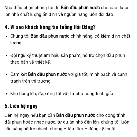
Nhà thầu chọn chúng tôi để
Bán đầu phun nước
cho các dự án
lớn nhờ chất lượng ổn định và nguồn hàng luôn dồi dào.
4. Vì sao khách hàng tin tưởng Hải Đăng?
Chúng tôi
Bán đầu phun nước
chính hãng, có kiểm định chất
lượng.
Đội ngũ kỹ thuật am hiểu sản phẩm, hỗ trợ chọn đầu phun
theo bản vẽ thiết kế.
Cam kết
Bán đầu phun nước
với giá tốt, minh bạch và cạnh
tranh trên thị trường.
Kho hàng lớn, đáp ứng tốt vật tư cho công trình gấp.
5. Liên hệ ngay
Liên hệ ngay nếu bạn cần
Bán đầu phun nước
cho công trình
đài phun hoặc nhạc nước, từ dự án nhỏ đến lớn, chúng tôi luôn
sẵn sàng hỗ trợ nhanh chóng – tận tâm – đúng kỹ thuật.