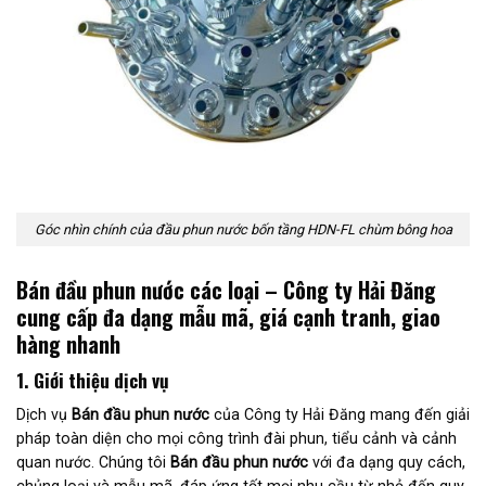
Góc nhìn chính của đầu phun nước bốn tầng HDN-FL chùm bông hoa
Bán đầu phun nước các loại – Công ty Hải Đăng
cung cấp đa dạng mẫu mã, giá cạnh tranh, giao
hàng nhanh
1. Giới thiệu dịch vụ
Dịch vụ
Bán đầu phun nước
của Công ty Hải Đăng mang đến giải
pháp toàn diện cho mọi công trình đài phun, tiểu cảnh và cảnh
quan nước. Chúng tôi
Bán đầu phun nước
với đa dạng quy cách,
chủng loại và mẫu mã, đáp ứng tốt mọi nhu cầu từ nhỏ đến quy