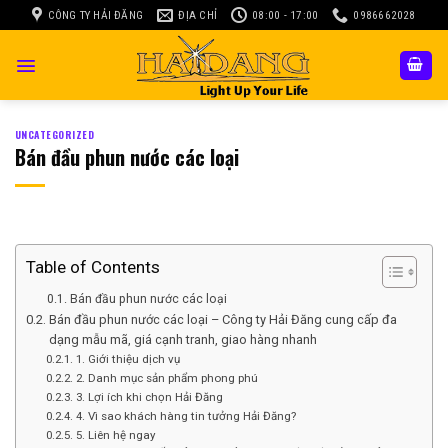
Skip
CÔNG TY HẢI ĐĂNG
ĐỊA CHỈ
08:00 - 17:00
0986662028
to
content
UNCATEGORIZED
Bán đầu phun nước các loại
Table of Contents
Bán đầu phun nước các loại
Bán đầu phun nước các loại – Công ty Hải Đăng cung cấp đa
dạng mẫu mã, giá cạnh tranh, giao hàng nhanh
1. Giới thiệu dịch vụ
2. Danh mục sản phẩm phong phú
3. Lợi ích khi chọn Hải Đăng
4. Vì sao khách hàng tin tưởng Hải Đăng?
5. Liên hệ ngay