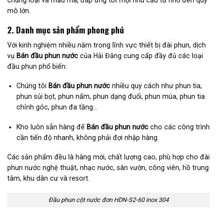
mô lớn.
2. Danh mục sản phẩm phong phú
Với kinh nghiệm nhiều năm trong lĩnh vực thiết bị đài phun, dịch
vụ
Bán đầu phun nước
của Hải Đăng cung cấp đầy đủ các loại
đầu phun phổ biến:
Chúng tôi
Bán đầu phun nước
nhiều quy cách như phun tia,
phun sủi bọt, phun nấm, phun dạng đuổi, phun múa, phun tia
chỉnh góc, phun đa tầng…
Kho luôn sẵn hàng để
Bán đầu phun nước
cho các công trình
cần tiến độ nhanh, không phải đợi nhập hàng.
Các sản phẩm đều là hàng mới, chất lượng cao, phù hợp cho đài
phun nước nghệ thuật, nhạc nước, sân vườn, công viên, hồ trung
tâm, khu dân cư và resort.
Đầu phun cột nước đơn HDN-S2-60 inox 304