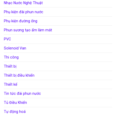
Nhạc Nước Nghệ Thuật
Phụ kiện đài phun nước
Phụ kiện đường ống
Phun sương tạo ẩm làm mát
PVC
Solenoid Van
Thi công
Thiết bị
Thiết bị điều khiển
Thiết kế
Tin tức đài phun nước
Tủ Điều Khiển
Tự động hoá