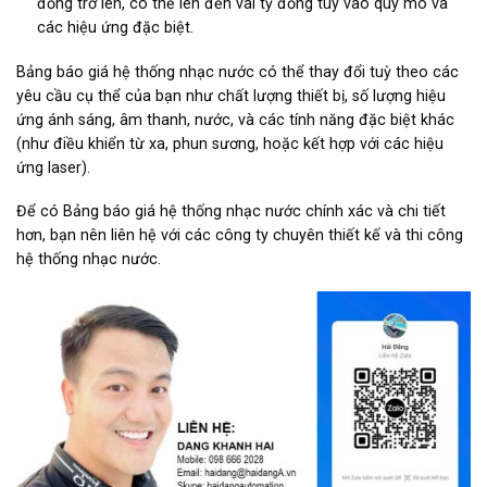
đồng trở lên, có thể lên đến vài tỷ đồng tùy vào quy mô và
các hiệu ứng đặc biệt.
Bảng báo giá hệ thống nhạc nước có thể thay đổi tuỳ theo các
yêu cầu cụ thể của bạn như chất lượng thiết bị, số lượng hiệu
ứng ánh sáng, âm thanh, nước, và các tính năng đặc biệt khác
(như điều khiển từ xa, phun sương, hoặc kết hợp với các hiệu
ứng laser).
Để có Bảng báo giá hệ thống nhạc nước chính xác và chi tiết
hơn, bạn nên liên hệ với các công ty chuyên thiết kế và thi công
hệ thống nhạc nước.