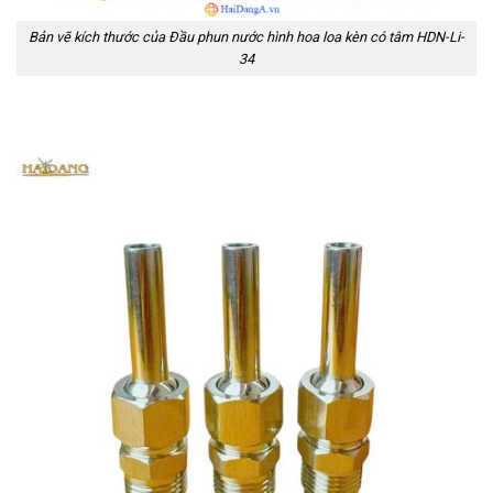
Bản vẽ kích thước của Đầu phun nước hình hoa loa kèn có tâm HDN-Li-
34