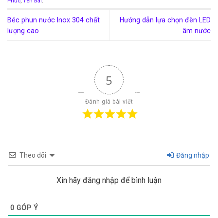
Phúc
,
Yên Bái
.
Béc phun nước Inox 304 chất
Hướng dẫn lựa chọn đèn LED
lượng cao
âm nước
5
Đánh giá bài viết
Theo dõi
Đăng nhập
Xin hãy đăng nhập để bình luận
0
GÓP Ý