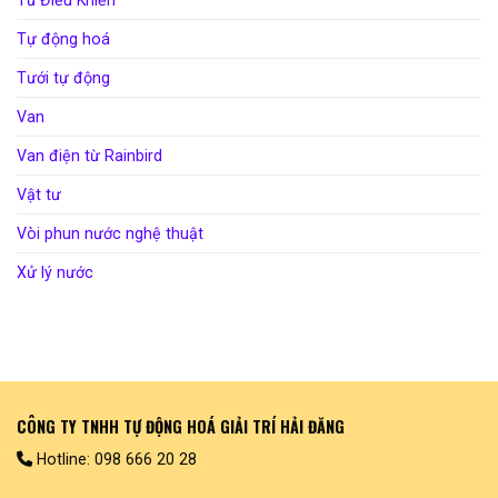
Tự động hoá
Tưới tự động
Van
Van điện từ Rainbird
Vật tư
Vòi phun nước nghệ thuật
Xử lý nước
CÔNG TY TNHH TỰ ĐỘNG HOÁ GIẢI TRÍ HẢI ĐĂNG
Hotline: 098 666 20 28