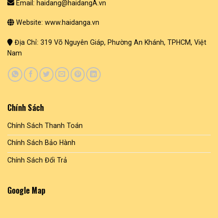
Email: haidang@haidangA.vn
Website: www.haidanga.vn
Địa Chỉ: 319 Võ Nguyên Giáp, Phường An Khánh, TPHCM, Việt
Nam
Chính Sách
Chính Sách Thanh Toán
Chính Sách Bảo Hành
Chính Sách Đổi Trả
Google Map