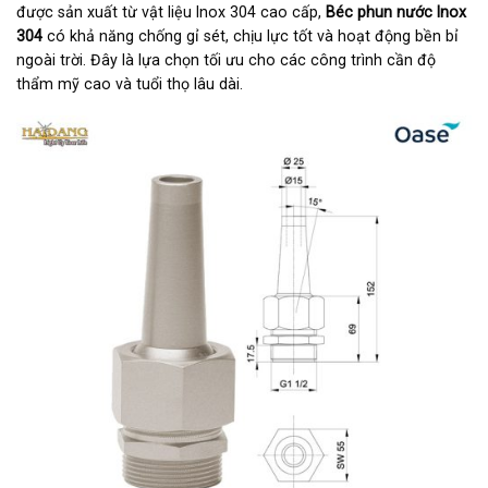
được sản xuất từ vật liệu Inox 304 cao cấp,
Béc phun nước Inox
304
có khả năng chống gỉ sét, chịu lực tốt và hoạt động bền bỉ
ngoài trời. Đây là lựa chọn tối ưu cho các công trình cần độ
thẩm mỹ cao và tuổi thọ lâu dài.