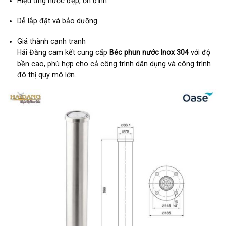
Hiệu ứng nước đẹp, ổn định
Dễ lắp đặt và bảo dưỡng
Giá thành cạnh tranh
Hải Đăng cam kết cung cấp
Béc phun nước Inox 304
với độ
bền cao, phù hợp cho cả công trình dân dụng và công trình
đô thị quy mô lớn.