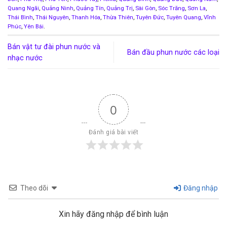
Quang Ngãi
,
Quảng Ninh
,
Quảng Tín
,
Quảng Trị
,
Sài Gòn
,
Sóc Trăng
,
Sơn La
,
Thái Bình
,
Thái Nguyên
,
Thanh Hóa
,
Thừa Thiên
,
Tuyên Đức
,
Tuyên Quang
,
Vĩnh
Phúc
,
Yên Bái
.
Bán vật tư đài phun nước và
Bán đầu phun nước các loại
nhạc nước
0
Đánh giá bài viết
Theo dõi
Đăng nhập
Xin hãy đăng nhập để bình luận