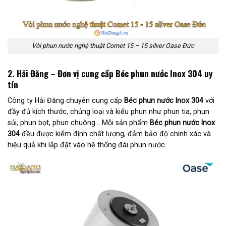
Vòi phun nước nghệ thuật Comet 15 – 15 silver Oase Đức
2. Hải Đăng – Đơn vị cung cấp Béc phun nước Inox 304 uy
tín
Công ty Hải Đăng chuyên cung cấp
Béc phun nước Inox 304
với
đầy đủ kích thước, chủng loại và kiểu phun như phun tia, phun
sủi, phun bọt, phun chuông… Mỗi sản phẩm
Béc phun nước Inox
304
đều được kiểm định chất lượng, đảm bảo độ chính xác và
hiệu quả khi lắp đặt vào hệ thống đài phun nước.