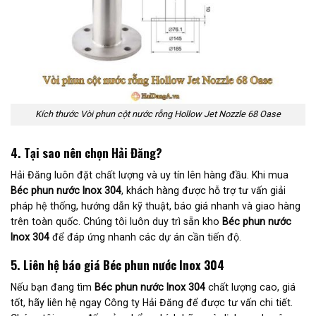
Kích thước Vòi phun cột nước rỗng Hollow Jet Nozzle 68 Oase
4. Tại sao nên chọn Hải Đăng?
Hải Đăng luôn đặt chất lượng và uy tín lên hàng đầu. Khi mua
Béc phun nước Inox 304
, khách hàng được hỗ trợ tư vấn giải
pháp hệ thống, hướng dẫn kỹ thuật, báo giá nhanh và giao hàng
trên toàn quốc. Chúng tôi luôn duy trì sẵn kho
Béc phun nước
Inox 304
để đáp ứng nhanh các dự án cần tiến độ.
5. Liên hệ báo giá Béc phun nước Inox 304
Nếu bạn đang tìm
Béc phun nước Inox 304
chất lượng cao, giá
tốt, hãy liên hệ ngay Công ty Hải Đăng để được tư vấn chi tiết.