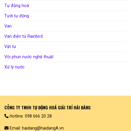
Tự động hoá
Tưới tự động
Van
Van điện từ Rainbird
Vật tư
Vòi phun nước nghệ thuật
Xử lý nước
CÔNG TY TNHH TỰ ĐỘNG HOÁ GIẢI TRÍ HẢI ĐĂNG
Hotline: 098 666 20 28
Email: haidang@haidangA.vn