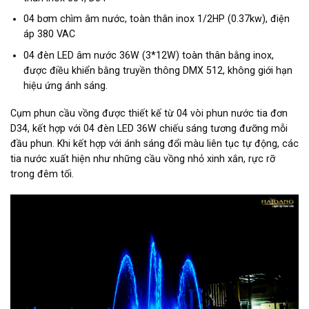
04 bơm chìm âm nước, toàn thân inox 1/2HP (0.37kw), điện
áp 380 VAC
04 đèn LED âm nước 36W (3*12W) toàn thân bằng inox,
được điều khiển bằng truyền thông DMX 512, không giới hạn
hiệu ứng ánh sáng.
Cụm phun cầu vồng được thiết kế từ 04 vòi phun nước tia đơn
D34, kết hợp với 04 đèn LED 36W chiếu sáng tương đưỡng mỗi
đầu phun. Khi kết hợp với ánh sáng đổi màu liên tục tự động, các
tia nước xuất hiện như những cầu vồng nhỏ xinh xắn, rực rỡ
trong đêm tối.