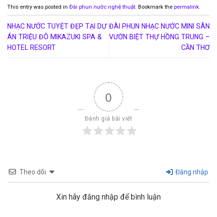
This entry was posted in
Đài phun nước nghệ thuật
. Bookmark the
permalink
.
NHẠC NƯỚC TUYỆT ĐẸP TẠI DỰ
ĐÀI PHUN NHẠC NƯỚC MINI SÂN
ÁN TRIỆU ĐÔ MIKAZUKI SPA &
VƯỜN BIỆT THỰ HỒNG TRUNG –
HOTEL RESORT
CẦN THƠ
0
Đánh giá bài viết
Theo dõi
Đăng nhập
Xin hãy đăng nhập để bình luận