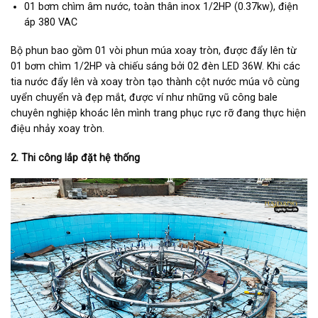
01 bơm chìm âm nước, toàn thân inox 1/2HP (0.37kw), điện
áp 380 VAC
Bộ phun bao gồm 01 vòi phun múa xoay tròn, được đẩy lên từ
01 bơm chìm 1/2HP và chiếu sáng bởi 02 đèn LED 36W. Khi các
tia nước đẩy lên và xoay tròn tạo thành cột nước múa vô cùng
uyển chuyển và đẹp mắt, được ví như những vũ công bale
chuyên nghiệp khoác lên mình trang phục rực rỡ đang thực hiện
điệu nhảy xoay tròn.
2. Thi công lắp đặt hệ thống