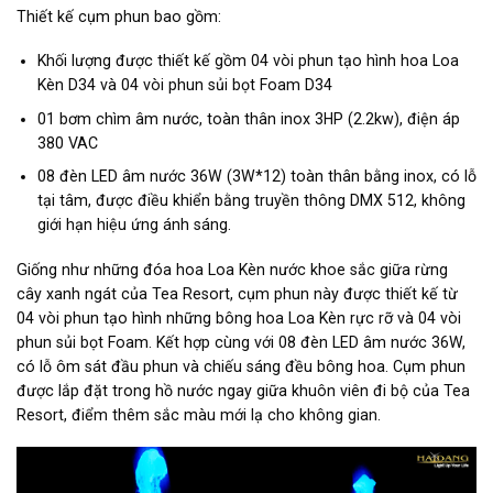
Thiết kế cụm phun bao gồm:
Khối lượng được thiết kế gồm 04 vòi phun tạo hình hoa Loa
Kèn D34 và 04 vòi phun sủi bọt Foam D34
01 bơm chìm âm nước, toàn thân inox 3HP (2.2kw), điện áp
380 VAC
08 đèn LED âm nước 36W (3W*12) toàn thân bằng inox, có lỗ
tại tâm, được điều khiển bằng truyền thông DMX 512, không
giới hạn hiệu ứng ánh sáng.
Giống như những đóa hoa Loa Kèn nước khoe sắc giữa rừng
cây xanh ngát của Tea Resort, cụm phun này được thiết kế từ
04 vòi phun tạo hình những bông hoa Loa Kèn rực rỡ và 04 vòi
phun sủi bọt Foam. Kết hợp cùng với 08 đèn LED âm nước 36W,
có lỗ ôm sát đầu phun và chiếu sáng đều bông hoa. Cụm phun
được lắp đặt trong hồ nước ngay giữa khuôn viên đi bộ của Tea
Resort, điểm thêm sắc màu mới lạ cho không gian.