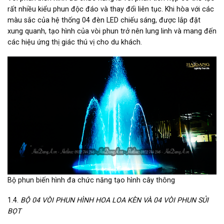
rất nhiều kiểu phun độc đáo và thay đổi liên tục. Khi hòa với các
màu sắc của hệ thống 04 đèn LED chiếu sáng, được lắp đặt
xung quanh, tạo hình của vòi phun trở nên lung linh và mang đến
các hiệu ứng thị giác thú vị cho du khách.
Bộ phun biến hình đa chức năng tạo hình cây thông
1.4.
BỘ 04 VÒI PHUN HÌNH HOA LOA KÈN VÀ 04 VÒI PHUN SỦI
BỌT