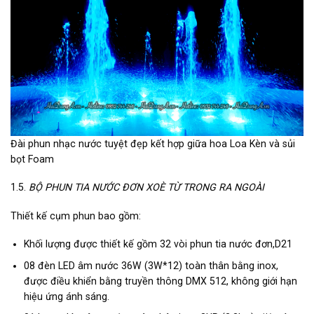
Đài phun nhạc nước tuyệt đẹp kết hợp giữa hoa Loa Kèn và sủi
bọt Foam
1.5.
BỘ PHUN TIA NƯỚC ĐƠN XOÈ TỪ TRONG RA NGOÀI
Thiết kế cụm phun bao gồm:
Khối lượng được thiết kế gồm 32 vòi phun tia nước đơn,D21
08 đèn LED âm nước 36W (3W*12) toàn thân bằng inox,
được điều khiển bằng truyền thông DMX 512, không giới hạn
hiệu ứng ánh sáng.