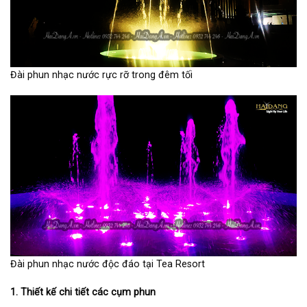
Đài phun nhạc nước rực rỡ trong đêm tối
Đài phun nhạc nước độc đáo tại Tea Resort
1.
Thiết kế chi tiết các cụm phun