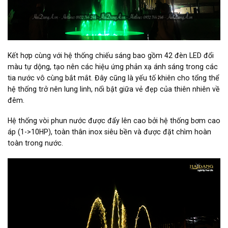
Kết hợp cùng với hệ thống chiếu sáng bao gồm 42 đèn LED đổi
màu tự dộng, tạo nên các hiệu ứng phản xạ ánh sáng trong các
tia nước vô cùng bắt mắt. Đây cũng là yếu tố khiên cho tổng thể
hệ thống trở nên lung linh, nổi bật giữa vẻ đẹp của thiên nhiên về
đêm.
Hệ thống vòi phun nước được đẩy lên cao bởi hệ thống bơm cao
áp (1->10HP), toàn thân inox siêu bền và được đặt chìm hoàn
toàn trong nước.