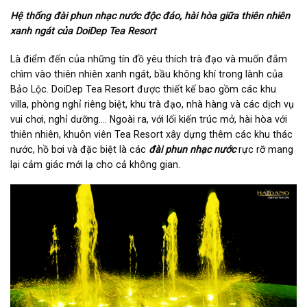
Hệ thống đài phun nhạc nước độc đáo, hài hòa giữa thiên nhiên
xanh ngát của DoiDep Tea Resort
Là điểm đến của những tín đồ yêu thích trà đạo và muốn đắm
chìm vào thiên nhiên xanh ngát, bầu không khí trong lành của
Bảo Lộc. DoiDep Tea Resort được thiết kế bao gồm các khu
villa, phòng nghỉ riêng biệt, khu trà đạo, nhà hàng và các dịch vụ
vui chơi, nghỉ dưỡng…. Ngoài ra, với lối kiến trúc mở, hài hòa với
thiên nhiên, khuôn viên Tea Resort xây dựng thêm các khu thác
nước, hồ bơi và đặc biệt là các
đài phun nhạc nước
rực rỡ mang
lại cảm giác mới lạ cho cả không gian.