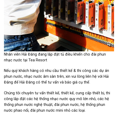
Nhân viên Hải Đăng đang lắp đặt tủ điều khiển cho đài phun
nhạc nước tại Tea Resort
Nếu quý khách hàng có nhu cầu thiết kế & thi công các dự án
phun nước, nhạc nước âm sàn trên, xin vui lòng liên hệ với Hải
Đăng để Hải Đăng có thể tư vấn và báo giá cụ thể.
Chúng tôi chuyên tư vấn thiết kế, thiết kế, cung cấp thiết bị, thi
công lắp đặt các hệ thống nhạc nước quy mô lớn nhỏ, các hệ
thống phun nước nghệ thuật, đài phun nước, hệ thống phun
nước phao nổi, đài phun nước mini nhỏ các loại.