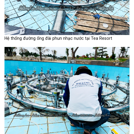
Hệ thống đường ống đài phun nhạc nước tại Tea Resort