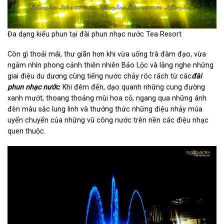
Đa dạng kiểu phun tại đài phun nhạc nước Tea Resort
Còn gì thoải mái, thư giãn hơn khi vừa uống trà đàm đạo, vừa
ngắm nhìn phong cảnh thiên nhiên Bảo Lộc và lắng nghe những
giai điệu du dương cùng tiếng nước chảy róc rách từ các
đài
phun nhạc nước
. Khi đêm đến, dạo quanh những cung đường
xanh mướt, thoang thoảng mùi hoa cỏ, ngang qua những ánh
đèn màu sắc lung linh và thưởng thức những điệu nhảy múa
uyển chuyển của những vũ công nước trên nền các điệu nhạc
quen thuộc.