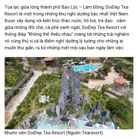
Tọa lạc giữa lòng thành phố Bảo Lộc – Lâm Đồng, DoiDep Tea
Resort là một trong những khu nghỉ dưỡng bậc nhất Việt Nam.
Được xây dựng với kiến trúc thác nước, hồ bơi, trà đạo… nằm
giữa những đồi chè, cà phê xanh ngát, DoiDep Tea Resort với
thông điệp “Không thể thiếu nhau” mang tới những trải nghiệm
vô cùng thú vị và là điểm nghỉ dưỡng lý tưởng cho những ai
muốn thư giãn, rủ bỏ những mệt mỏi sau bao ngày làm việc.
Khuôn viên DoiDep Tea Resort (Nguồn-Tearesort)