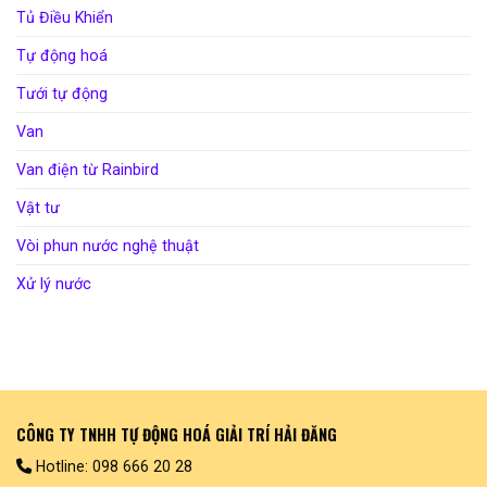
Tủ Điều Khiển
Tự động hoá
Tưới tự động
Van
Van điện từ Rainbird
Vật tư
Vòi phun nước nghệ thuật
Xử lý nước
CÔNG TY TNHH TỰ ĐỘNG HOÁ GIẢI TRÍ HẢI ĐĂNG
Hotline: 098 666 20 28