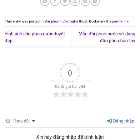
This entry was posted in
Đài phun nước nghệ thuật
. Bookmark the
permalink
.
Hình ảnh sân phun nước tuyệt
Mẫu đài phun nước sử dụng
đẹp
đầu phun bàn tay
0
Đánh giá bài viết
Theo dõi
Đăng nhập
Xin hãy đăng nhập để bình luận