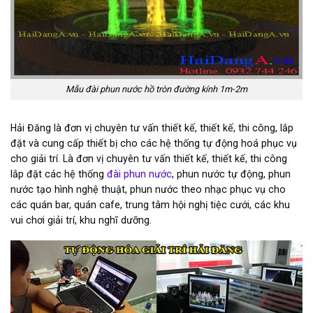
Mẫu đài phun nước hồ tròn đường kính 1m-2m
Hải Đăng là đơn vị chuyên tư vấn thiết kế, thiết kế, thi công, lắp
đặt và cung cấp thiết bị cho các hệ thống tự động hoá phục vụ
cho giải trí. Là đơn vị chuyên tư vấn thiết kế, thiết kế, thi công
lắp đặt các hệ thống
đài phun nước
, phun nước tự động, phun
nước tạo hình nghệ thuật, phun nước theo nhạc phục vụ cho
các quán bar, quán cafe, trung tâm hội nghị tiệc cưới, các khu
vui chơi giải trí, khu nghĩ dưỡng.