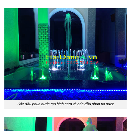
Các đầu phun nước tạo hình nấm và các đầu phun tia nước