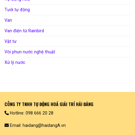
Tưới tự động
Van
Van điện từ Rainbird
Vật tư
Vòi phun nước nghệ thuật
Xử lý nước
CÔNG TY TNHH TỰ ĐỘNG HOÁ GIẢI TRÍ HẢI ĐĂNG
Hotline: 098 666 20 28
Email: haidang@haidangA.vn