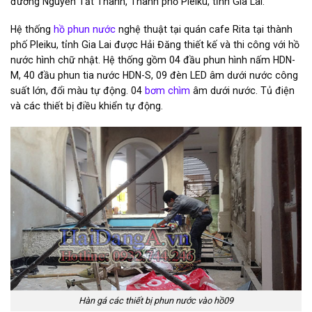
đường Nguyễn Tất Thành, Thành phố Pleiku, tỉnh Gia Lai.
Hệ thống
hồ phun nước
nghệ thuật tại quán cafe Rita tại thành
phố Pleiku, tỉnh Gia Lai được Hải Đăng thiết kế và thi công với hồ
nước hình chữ nhật. Hệ thống gồm 04 đầu phun hình nấm HDN-
M, 40 đầu phun tia nước HDN-S, 09 đèn LED âm dưới nước công
suất lớn, đổi màu tự động. 04
bơm chìm
âm dưới nước. Tủ điện
và các thiết bị điều khiển tự động.
Hàn gá các thiết bị phun nước vào hồ09