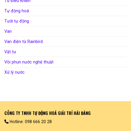
Tủ Điều Khiển
Tự động hoá
Tưới tự động
Van
Van điện từ Rainbird
Vật tư
Vòi phun nước nghệ thuật
Xử lý nước
CÔNG TY TNHH TỰ ĐỘNG HOÁ GIẢI TRÍ HẢI ĐĂNG
Hotline: 098 666 20 28