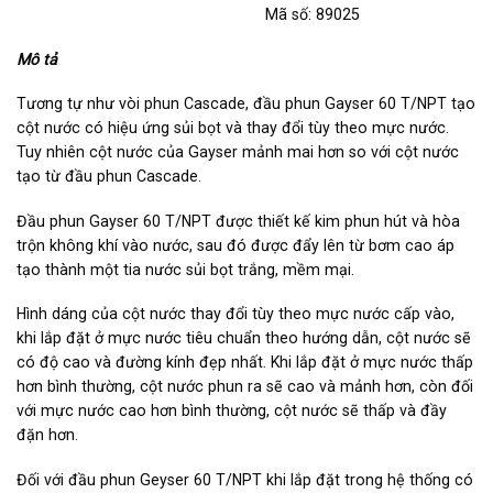
Mã số: 89025
Mô tả
Tương tự như vòi phun Cascade, đầu phun Gayser 60 T/NPT tạo
cột nước có hiệu ứng sủi bọt và thay đổi tùy theo mực nước.
Tuy nhiên cột nước của Gayser mảnh mai hơn so với cột nước
tạo từ đầu phun Cascade.
Đầu phun Gayser 60 T/NPT được thiết kế kim phun hút và hòa
trộn không khí vào nước, sau đó được đẩy lên từ bơm cao áp
tạo thành một tia nước sủi bọt trắng, mềm mại.
Hình dáng của cột nước thay đổi tùy theo mực nước cấp vào,
khi lắp đặt ở mực nước tiêu chuẩn theo hướng dẫn, cột nước sẽ
có độ cao và đường kính đẹp nhất. Khi lắp đặt ở mực nước thấp
hơn bình thường, cột nước phun ra sẽ cao và mảnh hơn, còn đối
với mực nước cao hơn bình thường, cột nước sẽ thấp và đầy
đặn hơn.
Đối với đầu phun Geyser 60 T/NPT khi lắp đặt trong hệ thống có