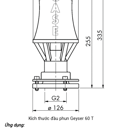
Kích thước đầu phun Geyser 60 T
Ứng dụng: