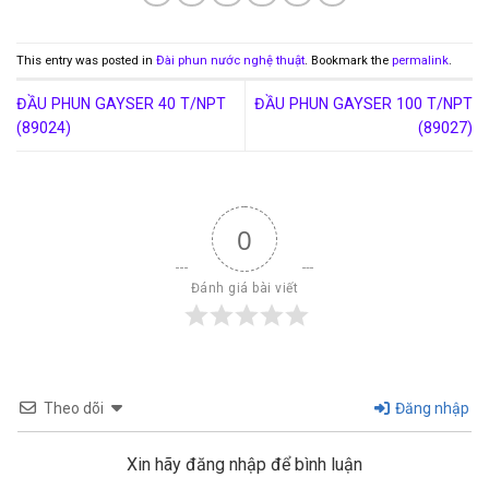
This entry was posted in
Đài phun nước nghệ thuật
. Bookmark the
permalink
.
ĐẦU PHUN GAYSER 40 T/NPT
ĐẦU PHUN GAYSER 100 T/NPT
(89024)
(89027)
0
Đánh giá bài viết
Theo dõi
Đăng nhập
Xin hãy đăng nhập để bình luận