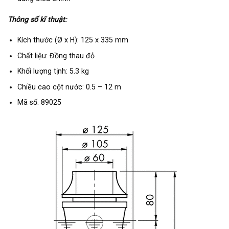
Thông số kĩ thuật:
Kích thước (Ø x H): 125 x 335 mm
Chất liệu: Đồng thau đỏ
Khối lượng tịnh: 5.3 kg
Chiều cao cột nước: 0.5 – 12 m
Mã số: 89025