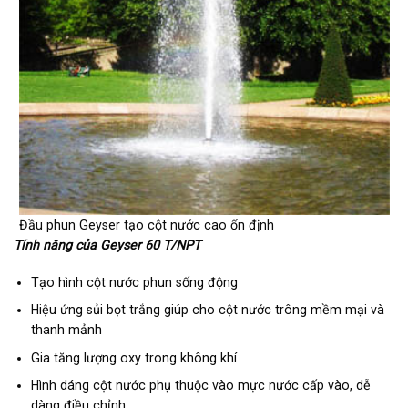
Đầu phun Geyser tạo cột nước cao ổn định
Tính năng của Geyser 60 T/NPT
Tạo hình cột nước phun sống động
Hiệu ứng sủi bọt trắng giúp cho cột nước trông mềm mại và
thanh mảnh
Gia tăng lượng oxy trong không khí
Hình dáng cột nước phụ thuộc vào mực nước cấp vào, dễ
dàng điều chỉnh