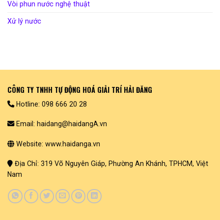
Vòi phun nước nghệ thuật
Xử lý nước
CÔNG TY TNHH TỰ ĐỘNG HOÁ GIẢI TRÍ HẢI ĐĂNG
Hotline: 098 666 20 28
Email: haidang@haidangA.vn
Website: www.haidanga.vn
Địa Chỉ: 319 Võ Nguyên Giáp, Phường An Khánh, TPHCM, Việt
Nam