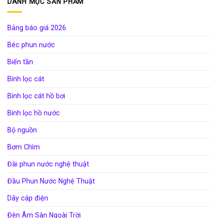
DANH MỤC SẢN PHẨM
Bảng báo giá 2026
Béc phun nước
Biến tần
Bình lọc cát
Bình lọc cát hồ bơi
Bình lọc hồ nước
Bộ nguồn
Bơm Chìm
Đài phun nước nghệ thuật
Đầu Phun Nước Nghệ Thuật
Dây cáp điện
Đèn Âm Sàn Ngoài Trời