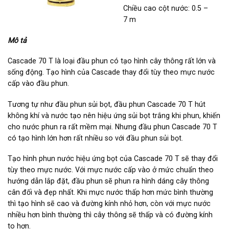
Chiều cao cột nước: 0.5 –
7 m
Mô tả
Cascade 70 T là loại đầu phun có tạo hình cây thông rất lớn và
sống động. Tạo hình của Cascade thay đổi tùy theo mực nước
cấp vào đầu phun.
Tương tự như đầu phun sủi bọt, đầu phun Cascade 70 T hút
không khí và nước tạo nên hiệu ứng sủi bọt trắng khi phun, khiến
cho nước phun ra rất mềm mại. Nhưng đầu phun Cascade 70 T
có tạo hình lớn hơn rất nhiều so với đầu phun sủi bọt.
Tạo hình phun nước hiệu ứng bọt của Cascade 70 T sẽ thay đổi
tùy theo mực nước. Với mực nước cấp vào ở mức chuẩn theo
hướng dẫn lắp đặt, đầu phun sẽ phun ra hình dáng cây thông
cân đối và đẹp nhất. Khi mực nước thấp hơn mức bình thường
thì tạo hình sẽ cao và đường kính nhỏ hơn, còn với mực nước
nhiều hơn bình thường thì cây thông sẽ thấp và có đường kính
to hơn.