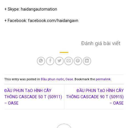
+ Skype: haidangautomation
+ Facebook: facebook.com/haidangavn
Đánh giá bài viết
This entry was posted in
Đầu phun nước
,
Oase
. Bookmark the
permalink
.
ĐẦU PHUN TẠO HÌNH CÂY
ĐẦU PHUN TẠO HÌNH CÂY
THÔNG CASCADE 50 T (50911)
THÔNG CASCADE 90 T (50915)
– OASE
– OASE