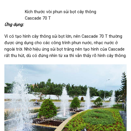
Kích thước vòi phun sủi bọt cây thông
Cascade 70 T
Ứng dụng:
Vì có tạo hình cây thông sủi bọt lớn, nên Cascade 70 T thường
được ứng dụng cho các công trình phun nước, nhạc nước ở
ngoài trời. Nhờ hiệu ứng sủi bọt trắng nên tạo hình của Cascade
rất thu hút, dù có đứng nhìn từ xa thì vẫn thấy rõ hình cây thông.