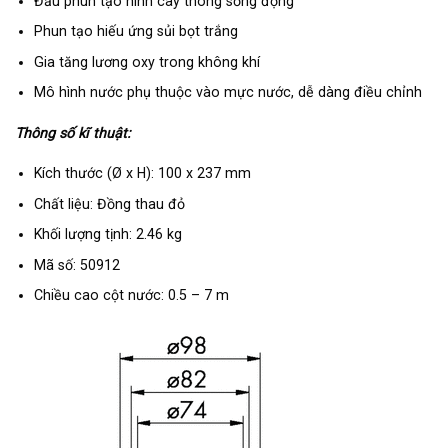
Đầu phun tạo hình cây thông sống động
Phun tạo hiếu ứng sủi bọt trắng
Gia tăng lương oxy trong không khí
Mô hình nước phụ thuộc vào mực nước, dễ dàng điều chỉnh
Thông số kĩ thuật:
Kích thước (Ø x H): 100 x 237 mm
Chất liệu: Đồng thau đỏ
Khối lượng tịnh: 2.46 kg
Mã số: 50912
Chiều cao cột nước: 0.5 – 7 m