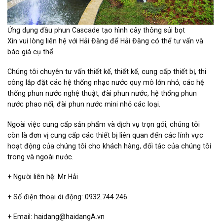
Ứng dụng đầu phun Cascade tạo hình cây thông sủi bọt
Xin vui lòng liên hệ với Hải Đăng để Hải Đăng có thể tư vấn và
báo giá cụ thể.
Chúng tôi chuyên tư vấn thiết kế, thiết kế, cung cấp thiết bị, thi
công lắp đặt các hệ thống nhạc nước quy mô lớn nhỏ, các hệ
thống phun nước nghệ thuật, đài phun nước, hệ thống phun
nước phao nổi, đài phun nước mini nhỏ các loại.
Ngoài việc cung cấp sản phẩm và dịch vụ trọn gói, chúng tôi
còn là đơn vị cung cấp các thiết bị liên quan đến các lĩnh vực
hoạt động của chúng tôi cho khách hàng, đối tác của chúng tôi
trong và ngoài nước.
+ Người liên hệ: Mr Hải
+ Số điện thoại di động: 0932.744.246
+ Email: haidang@haidangA.vn