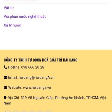
Vật tư
Vòi phun nước nghệ thuật
Xử lý nước
CÔNG TY TNHH TỰ ĐỘNG HOÁ GIẢI TRÍ HẢI ĐĂNG
Hotline: 098 666 20 28
Email: haidang@haidangA.vn
Website: www.haidanga.vn
Địa Chỉ: 319 Võ Nguyên Giáp, Phường An Khánh, TPHCM, Việt
Nam