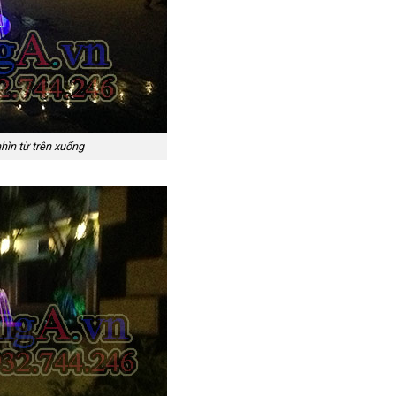
hìn từ trên xuống