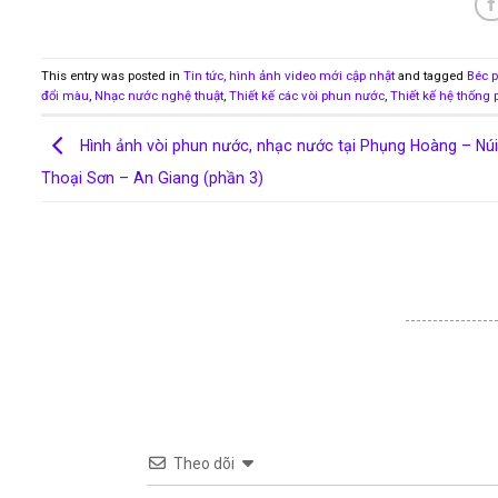
This entry was posted in
Tin tức, hình ảnh video mới cập nhật
and tagged
Béc 
đổi màu
,
Nhạc nước nghệ thuật
,
Thiết kế các vòi phun nước
,
Thiết kế hệ thống
Hình ảnh vòi phun nước, nhạc nước tại Phụng Hoàng – Nú
Thoại Sơn – An Giang (phần 3)
Theo dõi