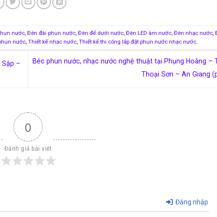
phun nước
,
Đèn đài phun nước
,
Đèn để dưới nước
,
Đèn LED âm nước
,
Đèn nhạc nước
,
 phun nước
,
Thiết kế nhạc nước
,
Thiết kế thi công lắp đặt phun nước nhạc nước
.
Béc phun nước, nhạc nước nghệ thuật tại Phụng Hoàng – 
i Sập –
Thoại Sơn – An Giang (
0
Đánh giá bài viết
Đăng nhập