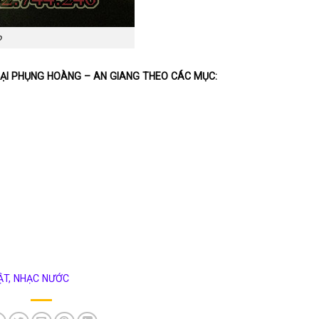
o
ẠI PHỤNG HOÀNG – AN GIANG THEO CÁC MỤC:
ẬT, NHẠC NƯỚC