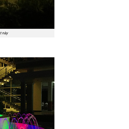
t này