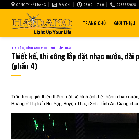
Skip
CÔNG TY HẢI ĐĂNG
ĐỊA CHỈ
08:00 - 17:00
0986662028
to
content
TRANG CHỦ
GIỚI THIỆU
TIN TỨC, HÌNH ẢNH VIDEO MỚI CẬP NHẬT
Thiết kế, thi công lắp đặt nhạc nước, đà
(phần 4)
Trân trọng giới thiệu thêm một số hình ảnh hệ thống nhạc nước
Hoàng ở Thị trấn Núi Sập, Huyện Thoại Sơn, Tỉnh An Giang chún