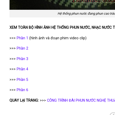
Hệ thống phun nước đang phun cao trà
XEM TOÀN BỘ HÌNH ẢNH HỆ THỐNG PHUN NƯỚC, NHẠC NƯỚC T
>>>
Phần 1
(hình ảnh và đoạn phim video clip)
>>>
Phần 2
>>>
Phần 3
>>>
Phần 4
>>>
Phần 5
>>>
Phần 6
QUAY LẠI TRANG:
>>>
CÔNG TRÌNH ĐÀI PHUN NƯỚC NGHỆ THU