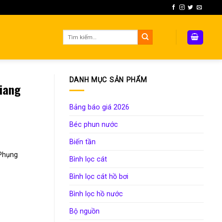
Tìm
kiếm:
DANH MỤC SẢN PHẨM
Giang
Bảng báo giá 2026
Béc phun nước
Biến tần
 Phụng
Bình lọc cát
Bình lọc cát hồ bơi
Bình lọc hồ nước
Bộ nguồn