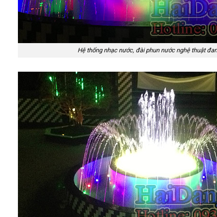
Hệ thống nhạc nước, đài phun nước nghệ thuật đa