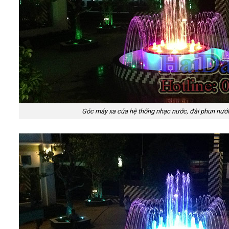
Góc máy xa của hệ thống nhạc nước, đài phun nướ