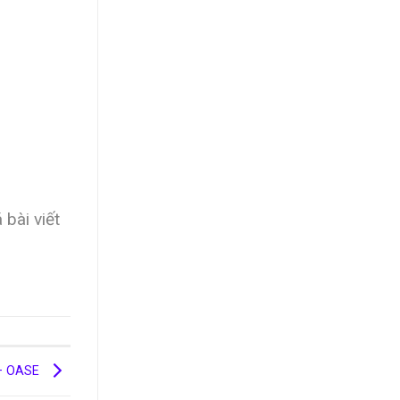
 bài viết
– OASE