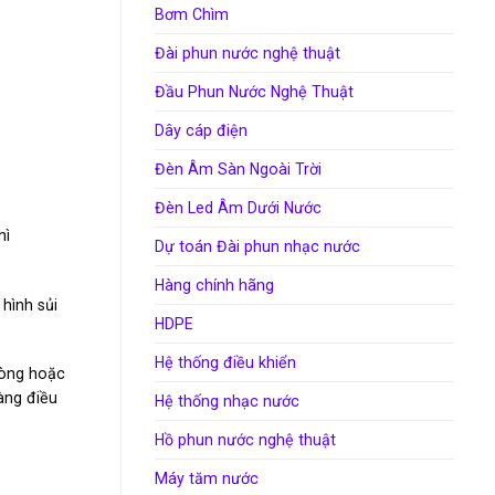
Bơm Chìm
Đài phun nước nghệ thuật
Đầu Phun Nước Nghệ Thuật
Dây cáp điện
Đèn Âm Sàn Ngoài Trời
Đèn Led Âm Dưới Nước
hì
Dự toán Đài phun nhạc nước
Hàng chính hãng
hình sủi
HDPE
Hệ thống điều khiển
hòng hoặc
àng điều
Hệ thống nhạc nước
Hồ phun nước nghệ thuật
Máy tăm nước