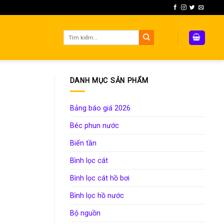
Tìm
kiếm:
DANH MỤC SẢN PHẨM
Bảng báo giá 2026
Béc phun nước
Biến tần
Bình lọc cát
Bình lọc cát hồ bơi
Bình lọc hồ nước
Bộ nguồn