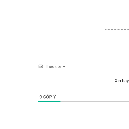
Theo dõi
Xin hã
0
GÓP Ý