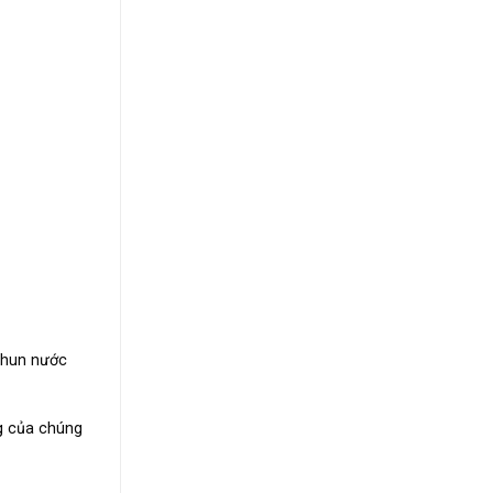
 phun nước
ng của chúng