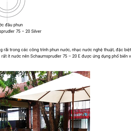
ước đầu phun
rudler 75 – 20 Silver
rãi trong các công trình phun nước, nhạc nước nghệ thuật, đặc biệt
hụ rất ít nước nên Schaumsprudler 75 – 20 E được ứng dụng phổ biến 