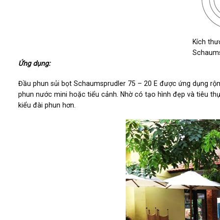
Kích th
Schaumsp
Ứng dụng:
Đầu phun sủi bọt Schaumsprudler 75 – 20 E được ứng dụng rộng 
phun nước mini hoặc tiểu cảnh. Nhờ có tạo hình đẹp và tiêu t
kiểu đài phun hơn.