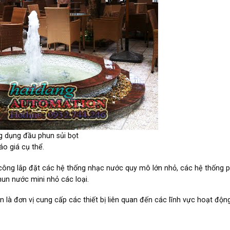
g dụng đầu phun sủi bọt
áo giá cụ thể.
 thi công lắp đặt các hệ thống nhạc nước quy mô lớn nhỏ, các hệ thống
hun nước mini nhỏ các loại.
n là đơn vị cung cấp các thiết bị liên quan đến các lĩnh vực hoạt độ