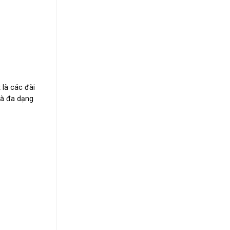
 là các đài
và đa dạng