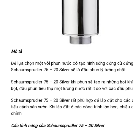
Mô tả
Để lựa chọn một vòi phun nước có tạo hình sống động dù đứng ri
Schaumsprudler 75 – 20 Silver sẽ là đầu phun lý tưởng nhất.
Schaumsprudler 75 – 20 Silver khi phun sẽ tạo ra những bọt khí
bọt, đầu phun tiêu thụ một lượng nước rất ít so với các đầu ph
Schaumsprudler 75 – 20 Silver rất phù hợp để lắp đặt cho các đ
tiểu cảnh sân vườn. Khi lắp đặt ở các công trình lớn hơn, chi
chỉnh.
Các tính năng của Schaumsprudler 75 – 20 Silver