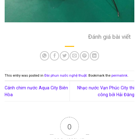
Đánh giá bài viết
This entry was posted in
Đài phun nước nghệ thuật
. Bookmark the
permalink
.
Cánh chim nước Aqua City Biên
Nhạc nước Vạn Phúc City thi
Hòa
công bởi Hải Đăng
0