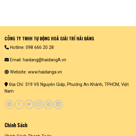
CÔNG TY TNHH TỰ ĐỘNG HOÁ GIẢI TRÍ HẢI ĐĂNG
Hotline: 098 666 20 28
Email: haidang@haidangA.vn
Website: www.haidanga.vn
Địa Chỉ: 319 Võ Nguyên Giáp, Phường An Khánh, TPHCM, Việt
Nam
Chính Sách