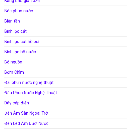
Bảng báo giá 2026
Béc phun nước
Biến tần
Bình lọc cát
Bình lọc cát hồ bơi
Bình lọc hồ nước
Bộ nguồn
Bơm Chìm
Đài phun nước nghệ thuật
Đầu Phun Nước Nghệ Thuật
Dây cáp điện
Đèn Âm Sàn Ngoài Trời
Đèn Led Âm Dưới Nước