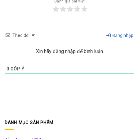
Đánh giá bài viết
Theo dõi
Đăng nhập
Xin hãy đăng nhập để bình luận
0
GÓP Ý
DANH MỤC SẢN PHẨM