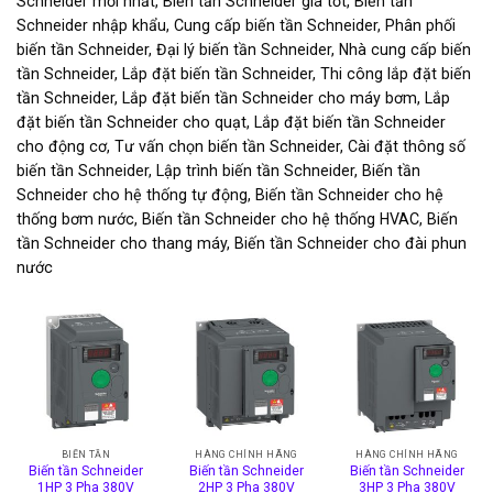
Schneider mới nhất, Biến tần Schneider giá tốt, Biến tần
Schneider nhập khẩu, Cung cấp biến tần Schneider, Phân phối
biến tần Schneider, Đại lý biến tần Schneider, Nhà cung cấp biến
tần Schneider, Lắp đặt biến tần Schneider, Thi công lắp đặt biến
tần Schneider, Lắp đặt biến tần Schneider cho máy bơm, Lắp
đặt biến tần Schneider cho quạt, Lắp đặt biến tần Schneider
cho động cơ, Tư vấn chọn biến tần Schneider, Cài đặt thông số
biến tần Schneider, Lập trình biến tần Schneider, Biến tần
Schneider cho hệ thống tự động, Biến tần Schneider cho hệ
thống bơm nước, Biến tần Schneider cho hệ thống HVAC, Biến
tần Schneider cho thang máy, Biến tần Schneider cho đài phun
nước
BIẾN TẦN
HÀNG CHÍNH HÃNG
HÀNG CHÍNH HÃNG
Biến tần Schneider
Biến tần Schneider
Biến tần Schneider
1HP 3 Pha 380V
2HP 3 Pha 380V
3HP 3 Pha 380V