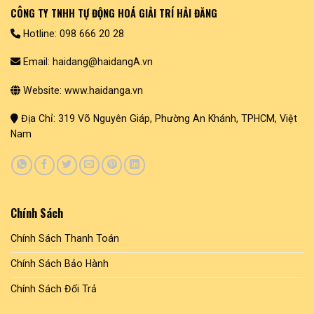
CÔNG TY TNHH TỰ ĐỘNG HOÁ GIẢI TRÍ HẢI ĐĂNG
Hotline: 098 666 20 28
Email: haidang@haidangA.vn
Website: www.haidanga.vn
Địa Chỉ: 319 Võ Nguyên Giáp, Phường An Khánh, TPHCM, Việt
Nam
Chính Sách
Chính Sách Thanh Toán
Chính Sách Bảo Hành
Chính Sách Đổi Trả