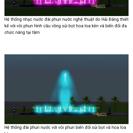
Hệ thống nhạc nước đài phun nước nghệ thuật do Hải Đăng thiết
kế với vòi phun hình cầu vồng sủi bọt hoa loa kèn và biến đổi đa
chức năng tại tâm
Hệ thống đài phun nước với vòi phun biến đổi sủi bọt và hoa loa