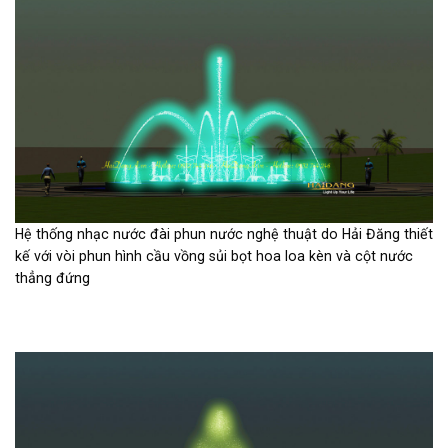
Hệ thống nhạc nước đài phun nước nghệ thuật do Hải Đăng thiết
kế với vòi phun hình cầu vồng sủi bọt hoa loa kèn và cột nước
thẳng đứng