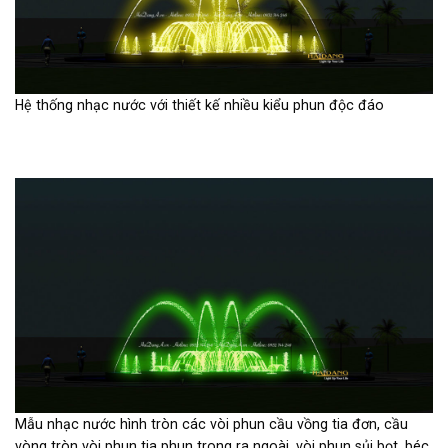
Hệ thống nhạc nước với thiết kế nhiều kiểu phun độc đáo
Mẫu nhạc nước hình tròn các vòi phun cầu vồng tia đơn, cầu
vòng tròn vòi phun tia phun trong ra ngoài, vòi phun sủi bọt, béc