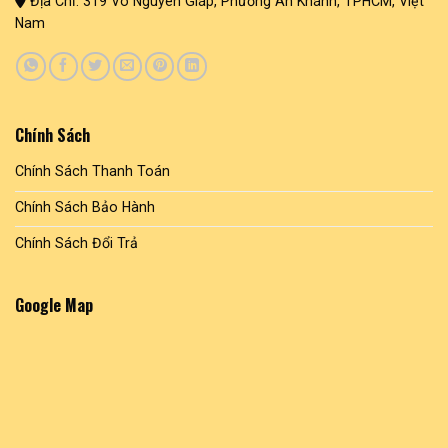
Địa Chỉ: 319 Võ Nguyên Giáp, Phường An Khánh, TPHCM, Việt
Nam
Chính Sách
Chính Sách Thanh Toán
Chính Sách Bảo Hành
Chính Sách Đổi Trả
Google Map