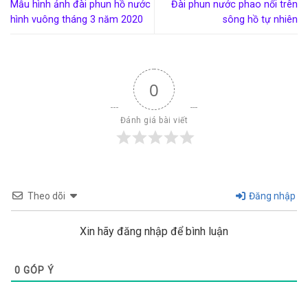
Mẫu hình ảnh đài phun hồ nước
Đài phun nước phao nổi trên
hình vuông tháng 3 năm 2020
sông hồ tự nhiên
0
Đánh giá bài viết
Theo dõi
Đăng nhập
Xin hãy đăng nhập để bình luận
0
GÓP Ý