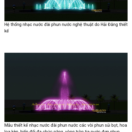
Hệ thống nhạc nước đài phun nước nghệ thuật do Hải Đăng thiết
kế
Mẫu thiết kế nhạc nước đài phun nước các vòi phun sủi bọt, hoa
loa kèn, biến đổi đa chức năng, vòng tròn tia nước đơn phun