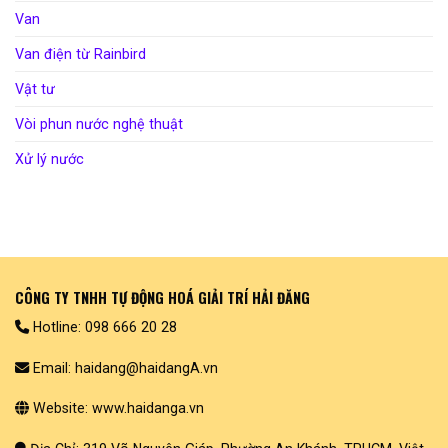
Van
Van điện từ Rainbird
Vật tư
Vòi phun nước nghệ thuật
Xử lý nước
CÔNG TY TNHH TỰ ĐỘNG HOÁ GIẢI TRÍ HẢI ĐĂNG
Hotline: 098 666 20 28
Email: haidang@haidangA.vn
Website: www.haidanga.vn